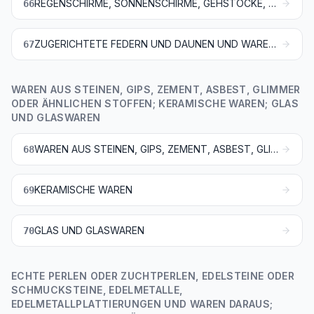
REGENSCHIRME, SONNENSCHIRME, GEHSTÖCKE, SITZSTÖCKE, PEITSCHEN, REITPEITSCHEN UND TEILE DAVON
66
ZUGERICHTETE FEDERN UND DAUNEN UND WAREN AUS FEDERN ODER DAUNEN; KÜNSTLICHE BLUMEN; WAREN AUS MENSCHENHAAREN
67
WAREN AUS STEINEN, GIPS, ZEMENT, ASBEST, GLIMMER
ODER ÄHNLICHEN STOFFEN; KERAMISCHE WAREN; GLAS
UND GLASWAREN
WAREN AUS STEINEN, GIPS, ZEMENT, ASBEST, GLIMMER ODER ÄHNLICHEN STOFFEN
68
KERAMISCHE WAREN
69
GLAS UND GLASWAREN
70
ECHTE PERLEN ODER ZUCHTPERLEN, EDELSTEINE ODER
SCHMUCKSTEINE, EDELMETALLE,
EDELMETALLPLATTIERUNGEN UND WAREN DARAUS;