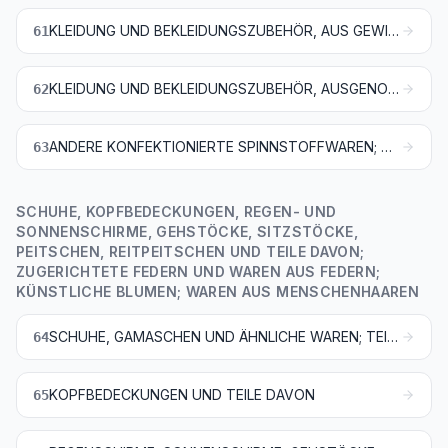
KLEIDUNG UND BEKLEIDUNGSZUBEHÖR, AUS GEWIRKEN ODER GESTRICKEN
61
KLEIDUNG UND BEKLEIDUNGSZUBEHÖR, AUSGENOMMEN AUS GEWIRKEN ODER GESTRICKEN
62
ANDERE KONFEKTIONIERTE SPINNSTOFFWAREN; WARENZUSAMMENSTELLUNGEN; ALTWAREN UND LUMPEN
63
SCHUHE, KOPFBEDECKUNGEN, REGEN- UND
SONNENSCHIRME, GEHSTÖCKE, SITZSTÖCKE,
PEITSCHEN, REITPEITSCHEN UND TEILE DAVON;
ZUGERICHTETE FEDERN UND WAREN AUS FEDERN;
KÜNSTLICHE BLUMEN; WAREN AUS MENSCHENHAAREN
SCHUHE, GAMASCHEN UND ÄHNLICHE WAREN; TEILE DAVON
64
KOPFBEDECKUNGEN UND TEILE DAVON
65