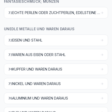
FANTASIESCHMUCK; MÜNZEN
ECHTE PERLEN ODER ZUCHTPERLEN, EDELSTEINE ODER SCHMUCKSTEINE, EDELMETALLE, EDELMETALLPLATTIERUNGEN UND WAREN DARAUS; FANTASIESCHMUCK; MÜNZEN
71
UNEDLE METALLE UND WAREN DARAUS
EISEN UND STAHL
72
WAREN AUS EISEN ODER STAHL
73
KUPFER UND WAREN DARAUS
74
NICKEL UND WAREN DARAUS
75
ALUMINIUM UND WAREN DARAUS
76