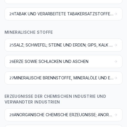
TABAK UND VERARBEITETE TABAKERSATZSTOFFE; ERZEUGNISSE, AUCH NIKOTINHALTIG, DIE ZUR INHALATION OHNE VERBRENNUNG BESTIMMT SIND; ANDERE NIKOTINHALTIGE ERZEUGNISSE, DIE ZUR NIKOTINAUFNAHME IN DEN MENSCHLICHEN KÖRPER BESTIMMT SIND
24
MINERALISCHE STOFFE
SALZ; SCHWEFEL; STEINE UND ERDEN; GIPS, KALK UND ZEMENT
25
ERZE SOWIE SCHLACKEN UND ASCHEN
26
MINERALISCHE BRENNSTOFFE, MINERALÖLE UND ERZEUGNISSE IHRER DESTILLATION; BITUMINÖSE STOFFE; MINERALWACHSE
27
ERZEUGNISSE DER CHEMISCHEN INDUSTRIE UND
VERWANDTER INDUSTRIEN
ANORGANISCHE CHEMISCHE ERZEUGNISSE; ANORGANISCHE ODER ORGANISCHE VERBINDUNGEN VON EDELMETALLEN, VON SELTENERDMETALLEN, VON RADIOAKTIVEN ELEMENTEN ODER VON ISOTOPEN
28