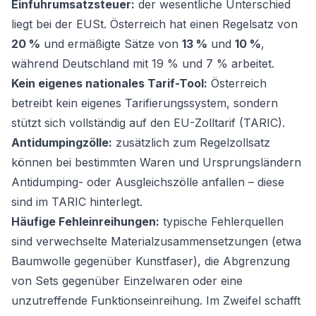
Einfuhrumsatzsteuer:
der wesentliche Unterschied
liegt bei der EUSt. Österreich hat einen Regelsatz von
20 %
und ermäßigte Sätze von
13 %
und
10 %
,
während Deutschland mit 19 % und 7 % arbeitet.
Kein eigenes nationales Tarif-Tool:
Österreich
betreibt kein eigenes Tarifierungssystem, sondern
stützt sich vollständig auf den EU-Zolltarif (TARIC).
Antidumpingzölle:
zusätzlich zum Regelzollsatz
können bei bestimmten Waren und Ursprungsländern
Antidumping- oder Ausgleichszölle anfallen – diese
sind im TARIC hinterlegt.
Häufige Fehleinreihungen:
typische Fehlerquellen
sind verwechselte Materialzusammensetzungen (etwa
Baumwolle gegenüber Kunstfaser), die Abgrenzung
von Sets gegenüber Einzelwaren oder eine
unzutreffende Funktionseinreihung. Im Zweifel schafft