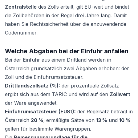
Zentralstelle
des Zolls erteilt, gilt EU-weit und bindet
die Zollbehörden in der Regel drei Jahre lang. Damit
haben Sie Rechtssicherheit über die anzuwendende
Codenummer.
Welche Abgaben bei der Einfuhr anfallen
Bei der Einfuhr aus einem Drittland werden in
Österreich grundsätzlich zwei Abgaben erhoben: der
Zoll und die Einfuhrumsatzsteuer.
Drittlandszollsatz (%):
der prozentuale Zollsatz
ergibt sich aus dem TARIC und wird auf den
Zollwert
der Ware angewendet.
Einfuhrumsatzsteuer (EUSt):
der Regelsatz beträgt in
Österreich
20 %
; ermäßigte Sätze von
13 %
und
10 %
gelten für bestimmte Warengruppen.
Die
Bemessungsgrundlage für die