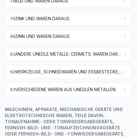
BLEI UND WAREN DARAUS
78
ZINK UND WAREN DARAUS
79
ZINN UND WAREN DARAUS
80
ANDERE UNEDLE METALLE; CERMETS; WAREN DARAUS
81
WERKZEUGE, SCHNEIDWAREN UND ESSBESTECKE, AUS UNEDLEN METALLEN; TEILE DAVON, AUS UNEDLEN METALLEN
82
VERSCHIEDENE WAREN AUS UNEDLEN METALLEN
83
MASCHINEN, APPARATE, MECHANISCHE GERÄTE UND
ELEKTROTECHNISCHE WAREN, TEILE DAVON;
TONAUFNAHME- ODER TONWIEDERGABEGERÄTE,
FERNSEH-BILD- UND -TONAUFZEICHNUNGSGERÄTE
ODER FERNSEH-BILD- UND -TONWIEDERGABEGERÄTE,