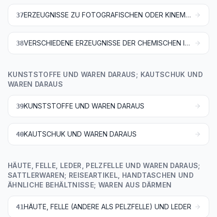
ERZEUGNISSE ZU FOTOGRAFISCHEN ODER KINEMATOGRAFISCHEN ZWECKEN
37
VERSCHIEDENE ERZEUGNISSE DER CHEMISCHEN INDUSTRIE
38
KUNSTSTOFFE UND WAREN DARAUS; KAUTSCHUK UND
WAREN DARAUS
KUNSTSTOFFE UND WAREN DARAUS
39
KAUTSCHUK UND WAREN DARAUS
40
HÄUTE, FELLE, LEDER, PELZFELLE UND WAREN DARAUS;
SATTLERWAREN; REISEARTIKEL, HANDTASCHEN UND
ÄHNLICHE BEHÄLTNISSE; WAREN AUS DÄRMEN
HÄUTE, FELLE (ANDERE ALS PELZFELLE) UND LEDER
41