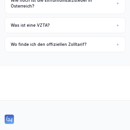
Wie hoch ist die Einfuhrumsatzsteuer in
+
Österreich?
Was ist eine VZTA?
+
Wo finde ich den offiziellen Zolltarif?
+