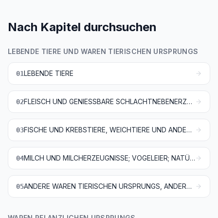
Nach Kapitel durchsuchen
LEBENDE TIERE UND WAREN TIERISCHEN URSPRUNGS
LEBENDE TIERE
01
FLEISCH UND GENIESSBARE SCHLACHTNEBENERZEUGNISSE
02
FISCHE UND KREBSTIERE, WEICHTIERE UND ANDERE WIRBELLOSE WASSERTIERE
03
MILCH UND MILCHERZEUGNISSE; VOGELEIER; NATÜRLICHER HONIG; GENIESSBARE WAREN TIERISCHEN URSPRUNGS, ANDERWEIT WEDER GENANNT NOCH INBEGRIFFEN
04
ANDERE WAREN TIERISCHEN URSPRUNGS, ANDERWEIT WEDER GENANNT NOCH INBEGRIFFEN
05
WAREN PFLANZLICHEN URSPRUNGS