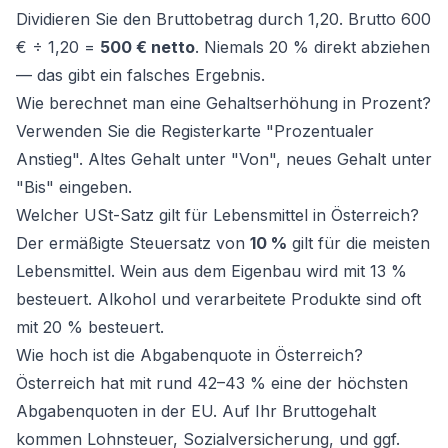
Dividieren Sie den Bruttobetrag durch 1,20. Brutto 600
€ ÷ 1,20 =
500 € netto
. Niemals 20 % direkt abziehen
— das gibt ein falsches Ergebnis.
Wie berechnet man eine Gehaltserhöhung in Prozent?
Verwenden Sie die Registerkarte "Prozentualer
Anstieg". Altes Gehalt unter "Von", neues Gehalt unter
"Bis" eingeben.
Welcher USt-Satz gilt für Lebensmittel in Österreich?
Der ermäßigte Steuersatz von
10 %
gilt für die meisten
Lebensmittel. Wein aus dem Eigenbau wird mit 13 %
besteuert. Alkohol und verarbeitete Produkte sind oft
mit 20 % besteuert.
Wie hoch ist die Abgabenquote in Österreich?
Österreich hat mit rund 42–43 % eine der höchsten
Abgabenquoten in der EU. Auf Ihr Bruttogehalt
kommen Lohnsteuer, Sozialversicherung, und ggf.