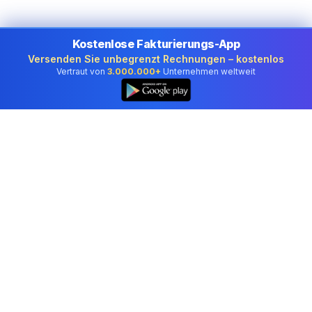
Kostenlose Fakturierungs-App
Versenden Sie unbegrenzt Rechnungen – kostenlos
Vertraut von
3.000.000+
Unternehmen weltweit
Professionelle Buchhaltungssoftware, der
Unternehmen in Austria vertrauen.
Tools