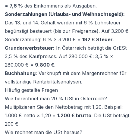
=
7,6 %
des Einkommens als Ausgaben.
Sonderzahlungen (Urlaubs- und Weihnachtsgeld):
Das 13. und 14. Gehalt werden mit 6 % Lohnsteuer
begünstigt besteuert (bis zur Freigrenze). Auf 3.200 €
Sonderzahlung: 6 % × 3.200 € =
192 € Steuer
.
Grunderwerbsteuer:
In Österreich beträgt die GrESt
3,5 % des Kaufpreises. Auf 280.000 €: 3,5 % ×
280.000 € =
9.800 €
.
Buchhaltung:
Verknüpft mit dem
Margenrechner
für
vollständige Rentabilitätsanalysen.
Häufig gestellte Fragen
Wie berechnet man 20 % USt in Österreich?
Multiplizieren Sie den Nettobetrag mit 1,20. Beispiel:
1.000 € netto × 1,20 =
1.200 € brutto
. Die USt beträgt
200 €.
Wie rechnet man die USt heraus?