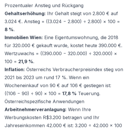
Prozentualer Anstieg und Rückgang
Gehaltserhöhung:
Ihr Gehalt steigt von 2.800 € auf
3.024 €. Anstieg = ((3.024 − 2.800) ÷ 2.800) × 100 =
8 %
.
Immobilien Wien:
Eine Eigentumswohnung, die 2018
für 320.000 € gekauft wurde, kostet heute 390.000 €.
Wertzuwachs = ((390.000 − 320.000) ÷ 320.000) ×
100 =
21,9 %
.
Inflation:
Österreichs Verbraucherpreisindex stieg von
2021 bis 2023 um rund 17 %. Wenn ein
Wocheneinkauf von 90 € auf 106 € gestiegen ist:
((106 − 90) ÷ 90) × 100 =
17,8 %
Teuerung.
Österreichspezifische Anwendungen
Arbeitnehmerveranlagung:
Wenn Ihre
Werbungskosten R$3.200 betragen und Ihr
Jahreseinkommen 42.000 € ist: 3.200 ÷ 42.000 × 100