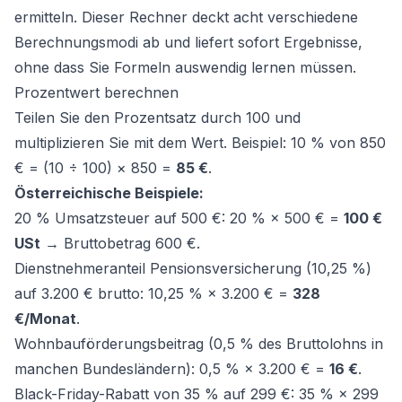
ermitteln. Dieser Rechner deckt acht verschiedene
Berechnungsmodi ab und liefert sofort Ergebnisse,
ohne dass Sie Formeln auswendig lernen müssen.
Prozentwert berechnen
Teilen Sie den Prozentsatz durch 100 und
multiplizieren Sie mit dem Wert. Beispiel: 10 % von 850
€ = (10 ÷ 100) × 850 =
85 €
.
Österreichische Beispiele:
20 % Umsatzsteuer auf 500 €: 20 % × 500 € =
100 €
USt
→ Bruttobetrag 600 €.
Dienstnehmeranteil Pensionsversicherung (10,25 %)
auf 3.200 € brutto: 10,25 % × 3.200 € =
328
€/Monat
.
Wohnbauförderungsbeitrag (0,5 % des Bruttolohns in
manchen Bundesländern): 0,5 % × 3.200 € =
16 €
.
Black-Friday-Rabatt von 35 % auf 299 €: 35 % × 299