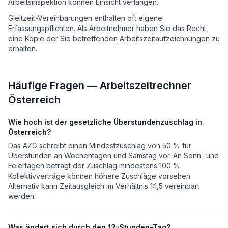
Arbeitsinspektion können Einsicht verlangen.
Gleitzeit-Vereinbarungen enthalten oft eigene
Erfassungspflichten. Als Arbeitnehmer haben Sie das Recht,
eine Kopie der Sie betreffenden Arbeitszeitaufzeichnungen zu
erhalten.
Häufige Fragen — Arbeitszeitrechner
Österreich
Wie hoch ist der gesetzliche Überstundenzuschlag in
Österreich?
Das AZG schreibt einen Mindestzuschlag von 50 % für
Überstunden an Wochentagen und Samstag vor. An Sonn- und
Feiertagen beträgt der Zuschlag mindestens 100 %.
Kollektivverträge können höhere Zuschläge vorsehen.
Alternativ kann Zeitausgleich im Verhältnis 1:1,5 vereinbart
werden.
Was ändert sich durch den 12-Stunden-Tag?