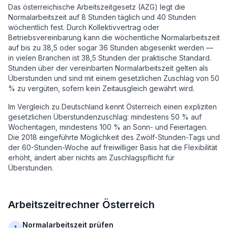
Das österreichische Arbeitszeitgesetz (AZG) legt die
Normalarbeitszeit auf 8 Stunden täglich und 40 Stunden
wöchentlich fest. Durch Kollektivvertrag oder
Betriebsvereinbarung kann die wöchentliche Normalarbeitszeit
auf bis zu 38,5 oder sogar 36 Stunden abgesenkt werden —
in vielen Branchen ist 38,5 Stunden der praktische Standard.
Stunden über der vereinbarten Normalarbeitszeit gelten als
Überstunden und sind mit einem gesetzlichen Zuschlag von 50
% zu vergüten, sofern kein Zeitausgleich gewährt wird.
Im Vergleich zu Deutschland kennt Österreich einen expliziten
gesetzlichen Überstundenzuschlag: mindestens 50 % auf
Wochentagen, mindestens 100 % an Sonn- und Feiertagen.
Die 2018 eingeführte Möglichkeit des Zwölf-Stunden-Tags und
der 60-Stunden-Woche auf freiwilliger Basis hat die Flexibilität
erhöht, ändert aber nichts am Zuschlagspflicht für
Überstunden.
Arbeitszeitrechner Österreich
Normalarbeitszeit prüfen
1