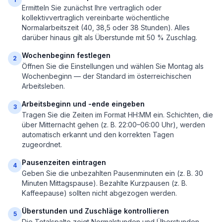
Ermitteln Sie zunächst Ihre vertraglich oder
kollektivvertraglich vereinbarte wöchentliche
Normalarbeitszeit (40, 38,5 oder 38 Stunden). Alles
darüber hinaus gilt als Überstunde mit 50 % Zuschlag.
Wochenbeginn festlegen
2
Öffnen Sie die Einstellungen und wählen Sie Montag als
Wochenbeginn — der Standard im österreichischen
Arbeitsleben.
Arbeitsbeginn und -ende eingeben
3
Tragen Sie die Zeiten im Format HH:MM ein. Schichten, die
über Mitternacht gehen (z. B. 22:00–06:00 Uhr), werden
automatisch erkannt und den korrekten Tagen
zugeordnet.
Pausenzeiten eintragen
4
Geben Sie die unbezahlten Pausenminuten ein (z. B. 30
Minuten Mittagspause). Bezahlte Kurzpausen (z. B.
Kaffeepause) sollten nicht abgezogen werden.
Überstunden und Zuschläge kontrollieren
5
Die Totalspalte zeigt Normalstunden und Überstunden