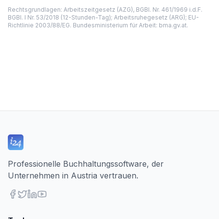
Rechtsgrundlagen: Arbeitszeitgesetz (AZG), BGBl. Nr. 461/1969 i.d.F.
BGBl. I Nr. 53/2018 (12-Stunden-Tag); Arbeitsruhegesetz (ARG); EU-
Richtlinie 2003/88/EG. Bundesministerium für Arbeit: bma.gv.at.
Professionelle Buchhaltungssoftware, der
Unternehmen in Austria vertrauen.