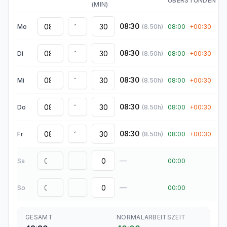
ÜBERSTUNDEN
(MIN)
08:30
Mo
(
8.50
h)
08:00
+
00:30
08:30
Di
(
8.50
h)
08:00
+
00:30
08:30
Mi
(
8.50
h)
08:00
+
00:30
08:30
Do
(
8.50
h)
08:00
+
00:30
08:30
Fr
(
8.50
h)
08:00
+
00:30
—
Sa
00:00
—
So
00:00
GESAMT
NORMALARBEITSZEIT