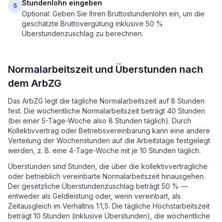
Stundenlohn eingeben
5
Optional: Geben Sie Ihren Bruttostundenlohn ein, um die
geschätzte Bruttovergütung inklusive 50 %
Überstundenzuschlag zu berechnen.
Normalarbeitszeit und Überstunden nach
dem ArbZG
Das ArbZG legt die tägliche Normalarbeitszeit auf 8 Stunden
fest. Die wöchentliche Normalarbeitszeit beträgt 40 Stunden
(bei einer 5-Tage-Woche also 8 Stunden täglich). Durch
Kollektivvertrag oder Betriebsvereinbarung kann eine andere
Verteilung der Wochenstunden auf die Arbeitstage festgelegt
werden, z. B. eine 4-Tage-Woche mit je 10 Stunden täglich.
Überstunden sind Stunden, die über die kollektivvertragliche
oder betrieblich vereinbarte Normalarbeitszeit hinausgehen.
Der gesetzliche Überstundenzuschlag beträgt 50 % —
entweder als Geldleistung oder, wenn vereinbart, als
Zeitausgleich im Verhältnis 1:1,5. Die tägliche Höchstarbeitszeit
beträgt 10 Stunden (inklusive Überstunden), die wöchentliche