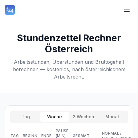
Stundenzettel Rechner
Österreich
Arbeitsstunden, Überstunden und Bruttogehalt
berechnen — kostenlos, nach österreichischem
Arbeitsrecht.
Tag
Woche
2 Wochen
Monat
PAUSE
NORMAL
/
TAG
BEGINN
ENDE
(MIN)
GESAMT