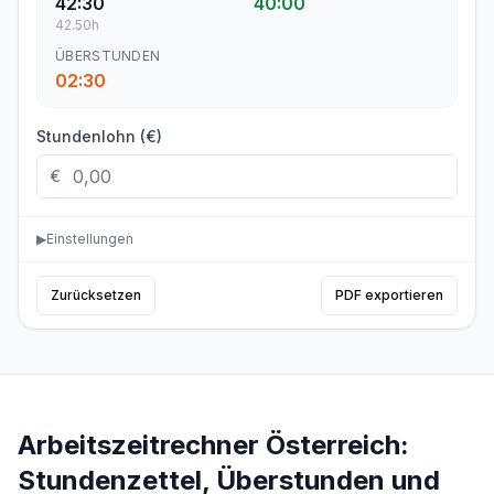
42:30
40:00
42.50
h
ÜBERSTUNDEN
02:30
Stundenlohn (€)
€
▶
Einstellungen
Zurücksetzen
PDF exportieren
Arbeitszeitrechner Österreich:
Stundenzettel, Überstunden und