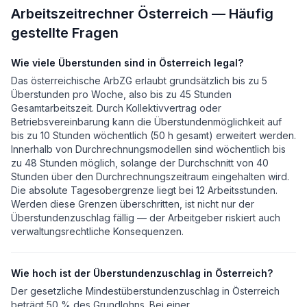
Arbeitszeitrechner Österreich — Häufig
gestellte Fragen
Wie viele Überstunden sind in Österreich legal?
Das österreichische ArbZG erlaubt grundsätzlich bis zu 5
Überstunden pro Woche, also bis zu 45 Stunden
Gesamtarbeitszeit. Durch Kollektivvertrag oder
Betriebsvereinbarung kann die Überstundenmöglichkeit auf
bis zu 10 Stunden wöchentlich (50 h gesamt) erweitert werden.
Innerhalb von Durchrechnungsmodellen sind wöchentlich bis
zu 48 Stunden möglich, solange der Durchschnitt von 40
Stunden über den Durchrechnungszeitraum eingehalten wird.
Die absolute Tagesobergrenze liegt bei 12 Arbeitsstunden.
Werden diese Grenzen überschritten, ist nicht nur der
Überstundenzuschlag fällig — der Arbeitgeber riskiert auch
verwaltungsrechtliche Konsequenzen.
Wie hoch ist der Überstundenzuschlag in Österreich?
Der gesetzliche Mindestüberstundenzuschlag in Österreich
beträgt 50 % des Grundlohns. Bei einer