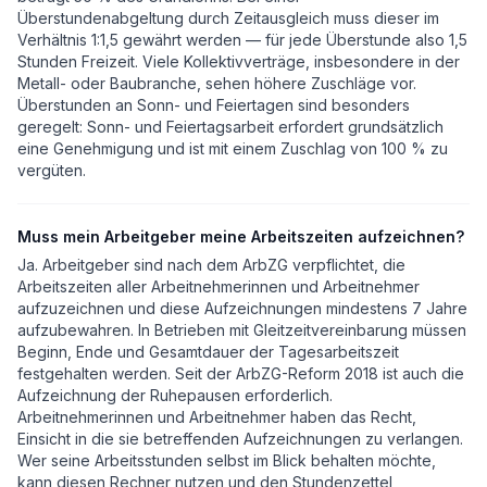
Überstundenabgeltung durch Zeitausgleich muss dieser im
Verhältnis 1:1,5 gewährt werden — für jede Überstunde also 1,5
Stunden Freizeit. Viele Kollektivverträge, insbesondere in der
Metall- oder Baubranche, sehen höhere Zuschläge vor.
Überstunden an Sonn- und Feiertagen sind besonders
geregelt: Sonn- und Feiertagsarbeit erfordert grundsätzlich
eine Genehmigung und ist mit einem Zuschlag von 100 % zu
vergüten.
Muss mein Arbeitgeber meine Arbeitszeiten aufzeichnen?
Ja. Arbeitgeber sind nach dem ArbZG verpflichtet, die
Arbeitszeiten aller Arbeitnehmerinnen und Arbeitnehmer
aufzuzeichnen und diese Aufzeichnungen mindestens 7 Jahre
aufzubewahren. In Betrieben mit Gleitzeitvereinbarung müssen
Beginn, Ende und Gesamtdauer der Tagesarbeitszeit
festgehalten werden. Seit der ArbZG-Reform 2018 ist auch die
Aufzeichnung der Ruhepausen erforderlich.
Arbeitnehmerinnen und Arbeitnehmer haben das Recht,
Einsicht in die sie betreffenden Aufzeichnungen zu verlangen.
Wer seine Arbeitsstunden selbst im Blick behalten möchte,
kann diesen Rechner nutzen und den Stundenzettel