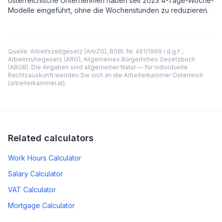
österreichische Unternehmen haben seit 2023 4-Tage-Woche-
Modelle eingeführt, ohne die Wochenstunden zu reduzieren.
Quelle: Arbeitszeitgesetz (ArbZG), BGBl. Nr. 461/1969 i.d.g.F.;
Arbeitsruhegesetz (ARG); Allgemeines Bürgerliches Gesetzbuch
(ABGB). Die Angaben sind allgemeiner Natur — für individuelle
Rechtsauskunft wenden Sie sich an die Arbeiterkammer Österreich
(arbeiterkammer.at).
Related calculators
Work Hours Calculator
Salary Calculator
VAT Calculator
Mortgage Calculator