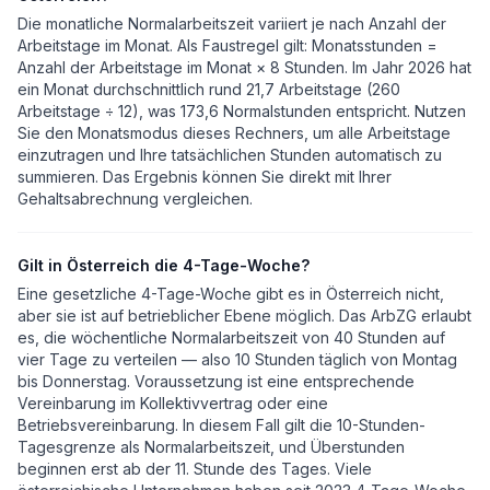
Die monatliche Normalarbeitszeit variiert je nach Anzahl der
Arbeitstage im Monat. Als Faustregel gilt: Monatsstunden =
Anzahl der Arbeitstage im Monat × 8 Stunden. Im Jahr 2026 hat
ein Monat durchschnittlich rund 21,7 Arbeitstage (260
Arbeitstage ÷ 12), was 173,6 Normalstunden entspricht. Nutzen
Sie den Monatsmodus dieses Rechners, um alle Arbeitstage
einzutragen und Ihre tatsächlichen Stunden automatisch zu
summieren. Das Ergebnis können Sie direkt mit Ihrer
Gehaltsabrechnung vergleichen.
Gilt in Österreich die 4-Tage-Woche?
Eine gesetzliche 4-Tage-Woche gibt es in Österreich nicht,
aber sie ist auf betrieblicher Ebene möglich. Das ArbZG erlaubt
es, die wöchentliche Normalarbeitszeit von 40 Stunden auf
vier Tage zu verteilen — also 10 Stunden täglich von Montag
bis Donnerstag. Voraussetzung ist eine entsprechende
Vereinbarung im Kollektivvertrag oder eine
Betriebsvereinbarung. In diesem Fall gilt die 10-Stunden-
Tagesgrenze als Normalarbeitszeit, und Überstunden
beginnen erst ab der 11. Stunde des Tages. Viele