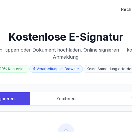
Rech
Kostenlose E-Signatur
en, tippen oder Dokument hochladen. Online signieren — kos
Anmeldung.
00% Kostenlos
🔒
Verarbeitung im Browser
Keine Anmeldung erforder
gnieren
Zeichnen