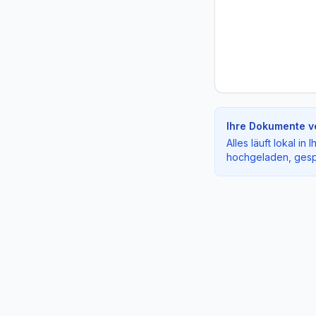
Ihre Dokumente ve
Alles läuft lokal i
hochgeladen, gesp