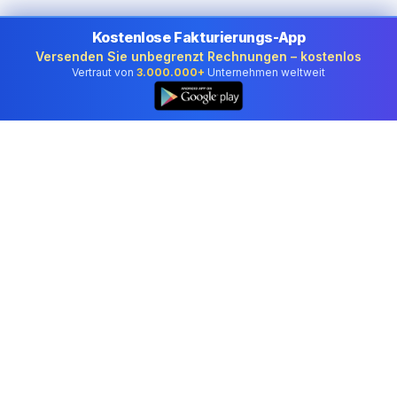
Kostenlose Fakturierungs-App
Versenden Sie unbegrenzt Rechnungen – kostenlos
Vertraut von
3.000.000+
Unternehmen weltweit