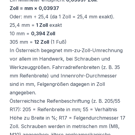
Zoll = mm × 0,03937
Oder: mm ÷ 25,4 (da 1 Zoll = 25,4 mm exakt).
25,4 mm =
1 Zoll
exakt
10 mm =
0,394 Zoll
305 mm =
12 Zoll
(1 Fuß)
In Österreich begegnet mm-zu-Zoll-Umrechnung
vor allem im Handwerk, bei Schrauben und
Werkzeuggrößen. Fahrradreifenbreiten (z. B. 35
mm Reifenbreite) und Innenrohr-Durchmesser
sind in mm, Felgengrößen dagegen in Zoll
angegeben.
Österreichische Reifenbeschriftung (z. B. 205/55
R17): 205 = Reifenbreite in mm; 55 = Verhältnis
Höhe zu Breite in %; R17 = Felgendurchmesser 17
Zoll. Schrauben werden in metrischen mm (M8,
M10) angegeben; ältere angloamerikanische