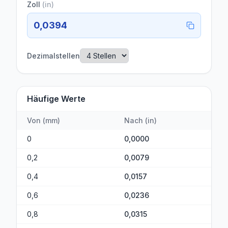
Zoll
(
in
)
0,0394
Dezimalstellen
Häufige Werte
Von
(
mm
)
Nach
(
in
)
0
0,0000
0,2
0,0079
0,4
0,0157
0,6
0,0236
0,8
0,0315