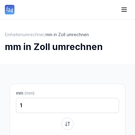
Einheitenumrechner
/
mm in Zoll umrechnen
mm in Zoll umrechnen
mm
(
mm
)