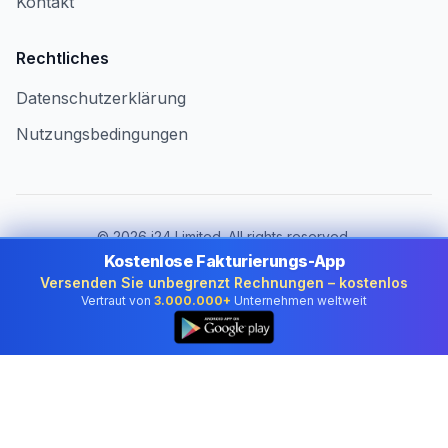
Kontakt
Rechtliches
Datenschutzerklärung
Nutzungsbedingungen
©
2026
i24 Limited. All rights reserved.
Für Unternehmen in Austria
Kostenlose Fakturierungs-App
Versenden Sie unbegrenzt Rechnungen – kostenlos
Land ändern:
Austria
Vertraut von
3.000.000+
Unternehmen weltweit