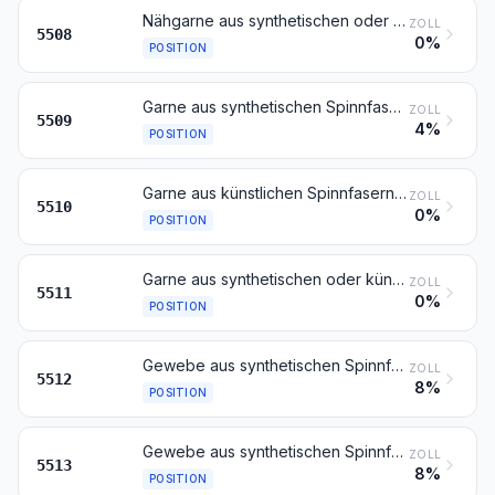
Nähgarne aus synthetischen oder künstlichen Spinnfasern, auch in Aufmachungen für den Einzelverkauf
ZOLL
5508
0%
POSITION
Garne aus synthetischen Spinnfasern (ausgenommen Nähgarne), nicht in Aufmachungen für den Einzelverkauf
ZOLL
5509
4%
POSITION
Garne aus künstlichen Spinnfasern (ausgenommen Nähgarne), nicht in Aufmachungen für den Einzelverkauf
ZOLL
5510
0%
POSITION
Garne aus synthetischen oder künstlichen Spinnfasern (ausgenommen Nähgarne), in Aufmachungen für den Einzelverkauf
ZOLL
5511
0%
POSITION
Gewebe aus synthetischen Spinnfasern, mit einem Anteil an diesen Spinnfasern von 85 GHT oder mehr
ZOLL
5512
8%
POSITION
Gewebe aus synthetischen Spinnfasern, mit einem Anteil an diesen Spinnfasern von weniger als 85 GHT, hauptsächlich oder ausschließlich mit Baumwolle gemischt und mit einem Quadratmetergewicht von 170 g oder weniger
ZOLL
5513
8%
POSITION