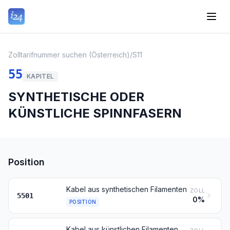
Zolltarifnummer suchen (Österreich)
/
S11
55
KAPITEL
SYNTHETISCHE ODER
KÜNSTLICHE SPINNFASERN
Position
Kabel aus synthetischen Filamenten
ZOLL
5501
0%
POSITION
Kabel aus künstlichen Filamenten