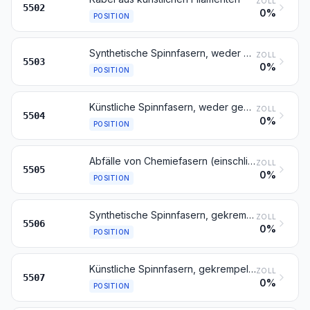
ZOLL
5502
0%
POSITION
Synthetische Spinnfasern, weder gekrempelt noch gekämmt noch anders für die Spinnerei bearbeitet
ZOLL
5503
0%
POSITION
Künstliche Spinnfasern, weder gekrempelt noch gekämmt noch anders für die Spinnerei bearbeitet
ZOLL
5504
0%
POSITION
Abfälle von Chemiefasern (einschließlich Kämmlinge, Garnabfälle und Reißspinnstoff)
ZOLL
5505
0%
POSITION
Synthetische Spinnfasern, gekrempelt, gekämmt oder anders für die Spinnerei bearbeitet
ZOLL
5506
0%
POSITION
Künstliche Spinnfasern, gekrempelt, gekämmt oder anders für die Spinnerei bearbeitet
ZOLL
5507
0%
POSITION