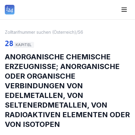
Zolltarifnummer suchen (Österreich)
/
S6
28
KAPITEL
ANORGANISCHE CHEMISCHE
ERZEUGNISSE; ANORGANISCHE
ODER ORGANISCHE
VERBINDUNGEN VON
EDELMETALLEN, VON
SELTENERDMETALLEN, VON
RADIOAKTIVEN ELEMENTEN ODER
VON ISOTOPEN