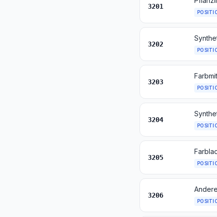
Pflanzl
3201
POSITI
3202
POSITI
3203
POSITI
3204
POSITI
3205
POSITI
3206
POSITI