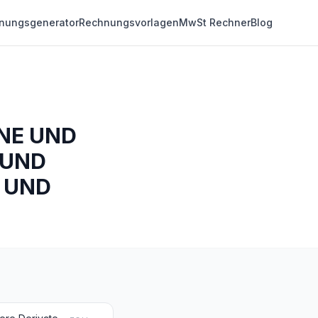
nungsgenerator
Rechnungsvorlagen
MwSt Rechner
Blog
NE UND
 UND
 UND