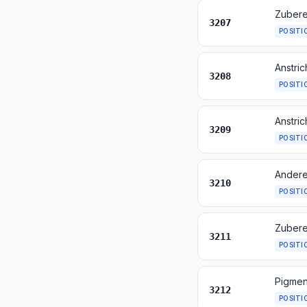
3207
POSITI
3208
POSITI
3209
POSITI
3210
POSITI
Zubere
3211
POSITI
3212
POSITI