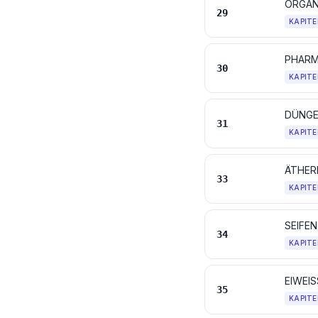
ORGAN
29
KAPITE
PHARM
30
KAPITE
DÜNGE
31
KAPITE
33
KAPITE
34
KAPITE
EIWEIS
35
KAPITE