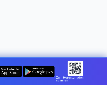
Land ändern:
Austria
Zum Herunterladen
scannen