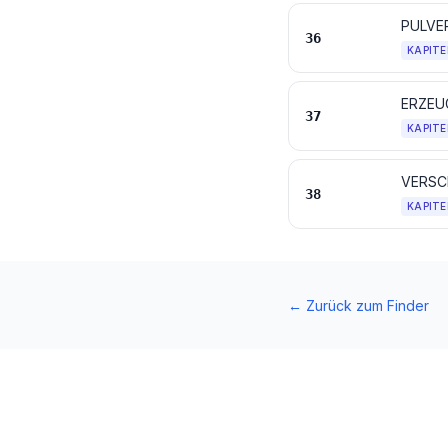
36
KAPITE
ERZEU
37
KAPITE
VERSC
38
KAPITE
←
Zurück zum Finder