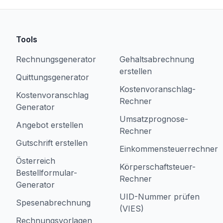
Tools
Rechnungsgenerator
Gehaltsabrechnung
erstellen
Quittungsgenerator
Kostenvoranschlag-
Kostenvoranschlag
Rechner
Generator
Umsatzprognose-
Angebot erstellen
Rechner
Gutschrift erstellen
Einkommensteuerrechner
Österreich
Körperschaftsteuer-
Bestellformular-
Rechner
Generator
UID-Nummer prüfen
Spesenabrechnung
(VIES)
Rechnungsvorlagen