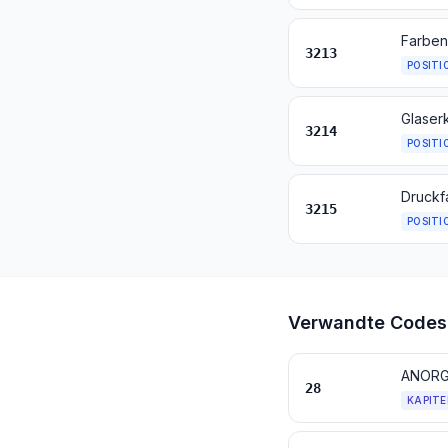
3213
POSITI
3214
POSITI
3215
POSITI
Verwandte Codes
28
KAPITE