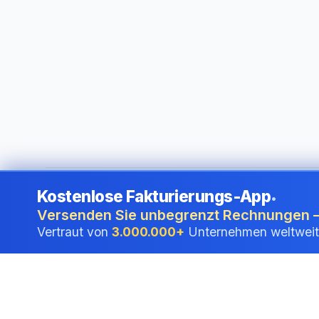
Kostenlose Fakturierungs-App
•
©
2026
i24 Limited. All rights reserved.
•
Für Unternehmen i
Versenden Sie unbegrenzt Rechnungen –
Vertraut von
3.000.000+
Unternehmen weltweit