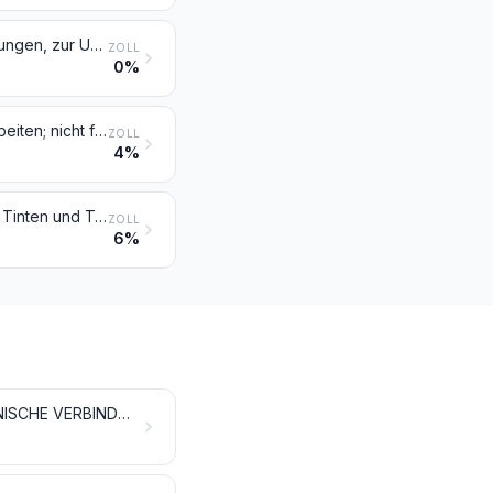
Farben für Kunstmaler, für den Unterricht, für die Plakatmalerei, für Farbtönungen, zur Unterhaltung und ähnliche Farben, in Täfelchen, Tuben, Töpfchen, Fläschchen, Näpfchen oder ähnlichen Aufmachungen
ZOLL
0%
Glaserkitt, Harzzement und andere Kitte; Spachtelmassen für Anstreicherarbeiten; nicht feuerfeste Spachtel- und Verputzmassen für Fassaden, Innenwände, Fußböden, Decken und dergleichen
ZOLL
4%
Druckfarben, Tinte und Tusche zum Schreiben oder Zeichnen und andere Tinten und Tuschen, auch konzentriert oder in fester Form
ZOLL
6%
ANORGANISCHE CHEMISCHE ERZEUGNISSE; ANORGANISCHE ODER ORGANISCHE VERBINDUNGEN VON EDELMETALLEN, VON SELTENERDMETALLEN, VON RADIOAKTIVEN ELEMENTEN ODER VON ISOTOPEN