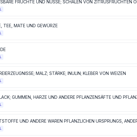
L
E, TEE, MATE UND GEWÜRZE
L
IDE
L
EIERZEUGNISSE; MALZ; STÄRKE; INULIN; KLEBER VON WEIZEN
L
LACK; GUMMEN, HARZE UND ANDERE PFLANZENSÄFTE UND PFLA
L
L