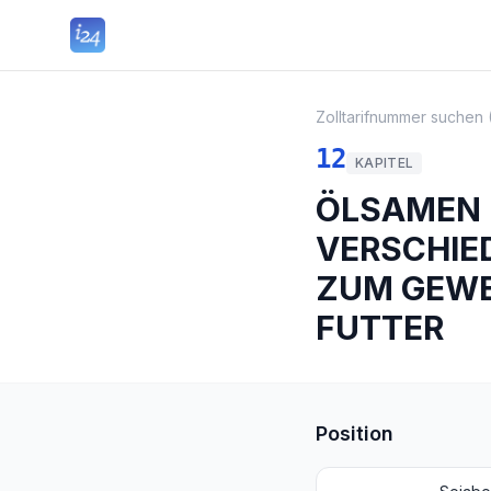
Zolltarifnummer suchen 
12
KAPITEL
ÖLSAMEN 
VERSCHIE
ZUM GEWE
FUTTER
Position