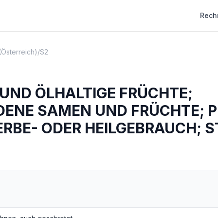
Rech
(Österreich)
/
S2
UND ÖLHALTIGE FRÜCHTE;
DENE SAMEN UND FRÜCHTE; 
RBE- ODER HEILGEBRAUCH; 