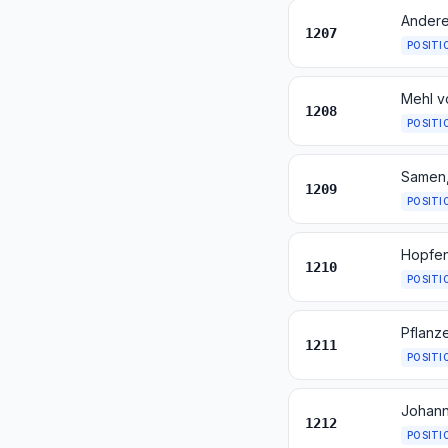
Andere
1207
POSITI
Mehl v
1208
POSITI
Samen,
1209
POSITI
1210
POSITI
1211
POSITI
1212
POSITI