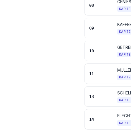
08
KAPITE
KAFFE
09
KAPITE
GETRE
10
KAPITE
MÜLLER
11
KAPITE
SCHEL
13
KAPITE
14
KAPITE