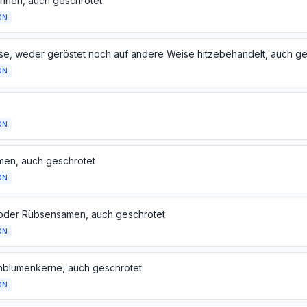
hnen, auch geschrotet
ON
ON
ON
men, auch geschrotet
ON
oder Rübsensamen, auch geschrotet
ON
blumenkerne, auch geschrotet
ON