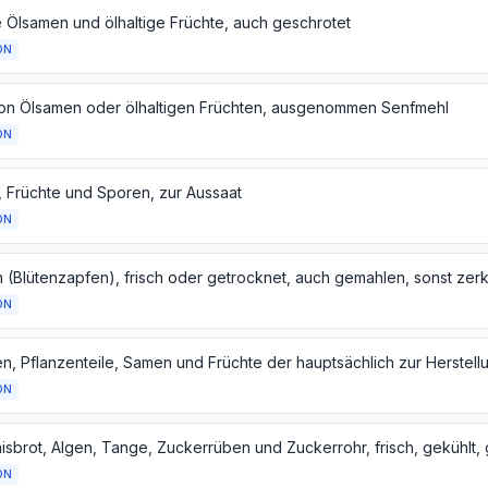
 Ölsamen und ölhaltige Früchte, auch geschrotet
ON
on Ölsamen oder ölhaltigen Früchten, ausgenommen Senfmehl
ON
 Früchte und Sporen, zur Aussaat
ON
ON
ON
ON