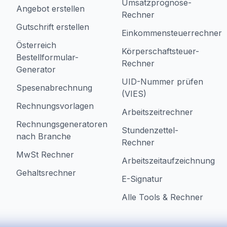
Umsatzprognose-
Angebot erstellen
Rechner
Gutschrift erstellen
Einkommensteuerrechner
Österreich
Körperschaftsteuer-
Bestellformular-
Rechner
Generator
UID-Nummer prüfen
Spesenabrechnung
(VIES)
Rechnungsvorlagen
Arbeitszeitrechner
Rechnungsgeneratoren
Stundenzettel-
nach Branche
Rechner
MwSt Rechner
Arbeitszeitaufzeichnung
Gehaltsrechner
E-Signatur
Alle Tools & Rechner