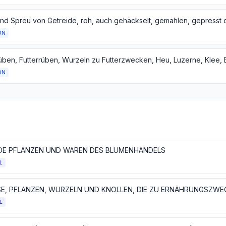
ON
ON
DE PFLANZEN UND WAREN DES BLUMENHANDELS
L
L