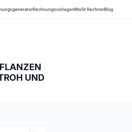
nungsgenerator
Rechnungsvorlagen
MwSt Rechner
Blog
PFLANZEN
STROH UND