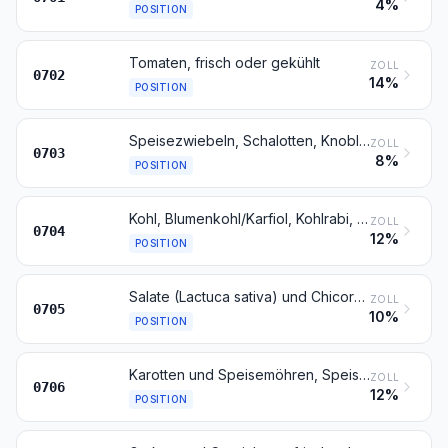
4%
POSITION
Tomaten, frisch oder gekühlt
ZOLL
0702
14%
POSITION
Speisezwiebeln, Schalotten, Knoblauch, Porree/Lauch und andere Gemüse der Allium spp., frisch oder gekühlt
ZOLL
0703
8%
POSITION
Kohl, Blumenkohl/Karfiol, Kohlrabi, Wirsingkohl und ähnliche genießbare Kohlarten der Gattung Brassica, frisch oder gekühlt
ZOLL
0704
12%
POSITION
Salate (Lactuca sativa) und Chicorée (Cichorium spp.), frisch oder gekühlt
ZOLL
0705
10%
POSITION
Karotten und Speisemöhren, Speiserüben, Rote Rüben, Schwarzwurzeln, Knollensellerie, Rettiche und ähnliche genießbare Wurzeln, frisch oder gekühlt
ZOLL
0706
12%
POSITION