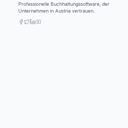
Professionelle Buchhaltungssoftware, der
Unternehmen in Austria vertrauen.