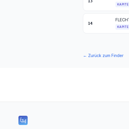
13
KAPITE
14
KAPITE
←
Zurück zum Finder