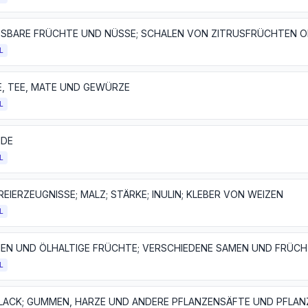
L
E, TEE, MATE UND GEWÜRZE
L
IDE
L
EIERZEUGNISSE; MALZ; STÄRKE; INULIN; KLEBER VON WEIZEN
L
L
LACK; GUMMEN, HARZE UND ANDERE PFLANZENSÄFTE UND PFLA