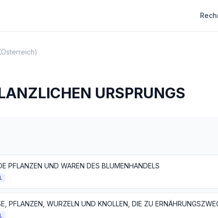
Rech
(Österreich)
LANZLICHEN URSPRUNGS
DE PFLANZEN UND WAREN DES BLUMENHANDELS
L
L