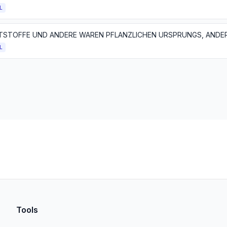
L
L
Tools