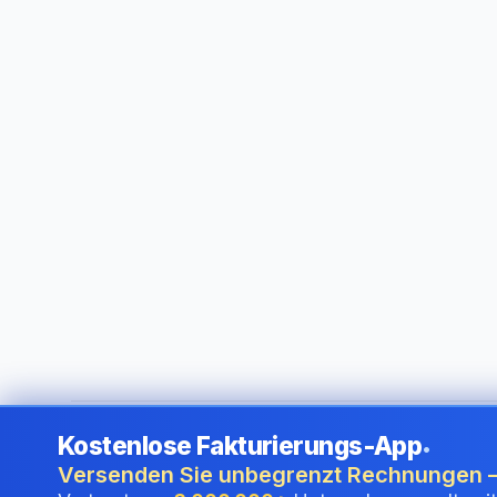
Kostenlose Fakturierungs-App
•
©
2026
i24 Limited. All rights reserved.
•
Für Unternehmen i
Versenden Sie unbegrenzt Rechnungen –