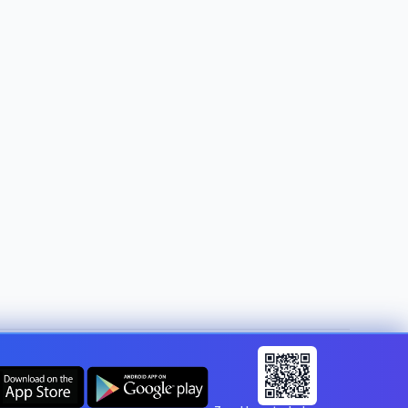
Land ändern:
Austria