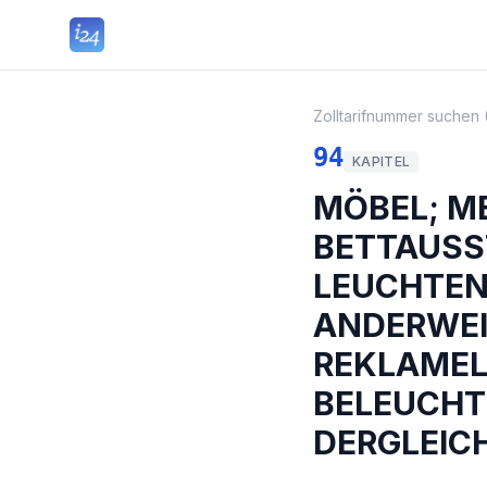
Zolltarifnummer suchen 
94
KAPITEL
MÖBEL; M
BETTAUSS
LEUCHTEN
ANDERWEI
REKLAMEL
BELEUCHT
DERGLEIC