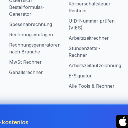
Österreich
Körperschaftsteuer-
Bestellformular-
Rechner
Generator
UID-Nummer prüfen
Spesenabrechnung
(VIES)
Rechnungsvorlagen
Arbeitszeitrechner
Rechnungsgeneratoren
Stundenzettel-
nach Branche
Rechner
MwSt Rechner
Arbeitszeitaufzeichnung
Gehaltsrechner
E-Signatur
Alle Tools & Rechner
n Austria
 kostenlos