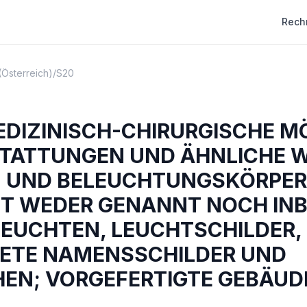
Rech
(Österreich)
/
S20
EDIZINISCH-CHIRURGISCHE M
TATTUNGEN UND ÄHNLICHE 
 UND BELEUCHTUNGSKÖRPER
T WEDER GENANNT NOCH INB
EUCHTEN, LEUCHTSCHILDER,
ETE NAMENSSCHILDER UND
HEN; VORGEFERTIGTE GEBÄUD