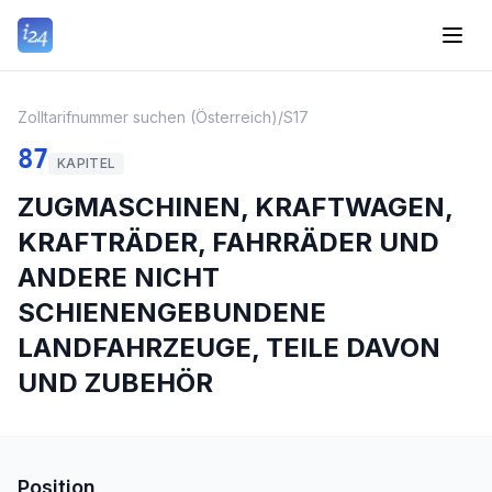
Zolltarifnummer suchen (Österreich)
/
S17
87
KAPITEL
ZUGMASCHINEN, KRAFTWAGEN,
KRAFTRÄDER, FAHRRÄDER UND
ANDERE NICHT
SCHIENENGEBUNDENE
LANDFAHRZEUGE, TEILE DAVON
UND ZUBEHÖR
Position