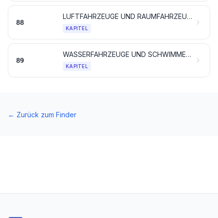
LUFTFAHRZEUGE UND RAUMFAHRZEUGE, TEILE DAVON
88
KAPITEL
WASSERFAHRZEUGE UND SCHWIMMENDE VORRICHTUNGEN
89
KAPITEL
←
Zurück zum Finder