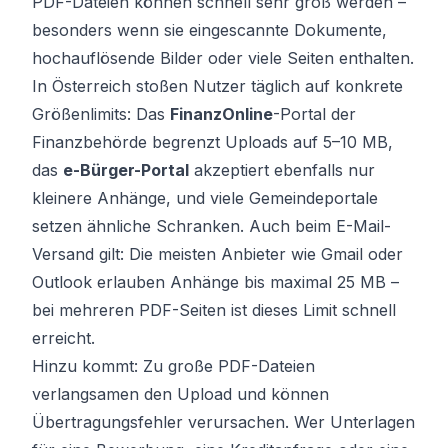
PDF-Dateien können schnell sehr groß werden –
besonders wenn sie eingescannte Dokumente,
hochauflösende Bilder oder viele Seiten enthalten.
In Österreich stoßen Nutzer täglich auf konkrete
Größenlimits: Das
FinanzOnline
-Portal der
Finanzbehörde begrenzt Uploads auf 5–10 MB,
das
e-Bürger-Portal
akzeptiert ebenfalls nur
kleinere Anhänge, und viele Gemeindeportale
setzen ähnliche Schranken. Auch beim E-Mail-
Versand gilt: Die meisten Anbieter wie Gmail oder
Outlook erlauben Anhänge bis maximal 25 MB –
bei mehreren PDF-Seiten ist dieses Limit schnell
erreicht.
Hinzu kommt: Zu große PDF-Dateien
verlangsamen den Upload und können
Übertragungsfehler verursachen. Wer Unterlagen