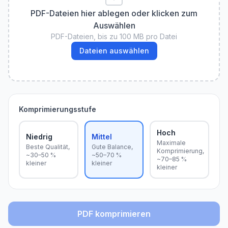
PDF-Dateien hier ablegen oder klicken zum
Auswählen
PDF-Dateien, bis zu 100 MB pro Datei
Dateien auswählen
Komprimierungsstufe
Hoch
Niedrig
Mittel
Maximale
Beste Qualität,
Gute Balance,
Komprimierung,
~30–50 %
~50–70 %
~70–85 %
kleiner
kleiner
kleiner
PDF komprimieren