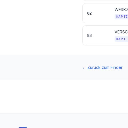
82
KAPITE
VERSC
83
KAPITE
←
Zurück zum Finder