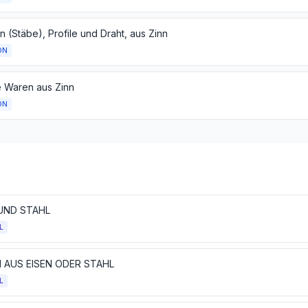
 (Stäbe), Profile und Draht, aus Zinn
ON
 Waren aus Zinn
ON
 UND STAHL
L
 AUS EISEN ODER STAHL
L