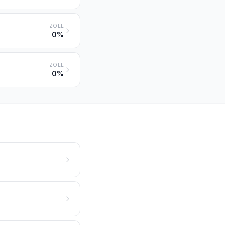
ZOLL
0%
ZOLL
0%