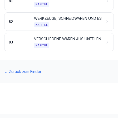
81
KAPITEL
WERKZEUGE, SCHNEIDWAREN UND ESSBESTECKE, AUS UNEDLEN METALLEN; TEILE DAVON, AUS UNEDLEN METALLEN
82
KAPITEL
VERSCHIEDENE WAREN AUS UNEDLEN METALLEN
83
KAPITEL
←
Zurück zum Finder