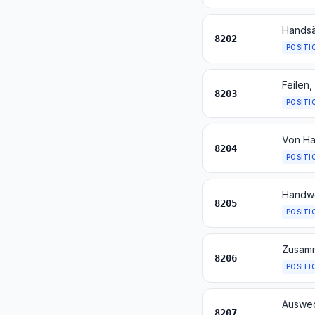
8202
POSITI
8203
POSITI
8204
POSITI
8205
POSITI
8206
POSITI
8207