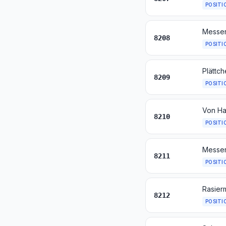
POSITI
Messer
8208
POSITI
8209
POSITI
8210
POSITI
8211
POSITI
8212
POSITI