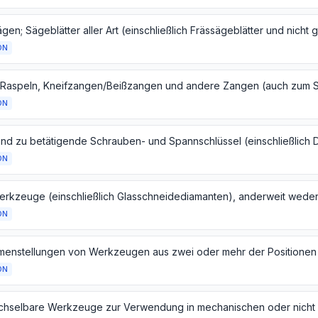
ON
ON
ON
ON
ON