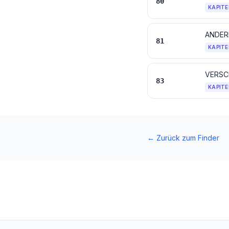
80
KAPITE
ANDER
81
KAPITE
VERSC
83
KAPITE
←
Zurück zum Finder