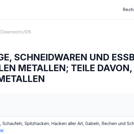
Rech
(Österreich)
/
S15
E, SCHNEIDWAREN UND ESSB
EN METALLEN; TEILE DAVON,
METALLEN
ON