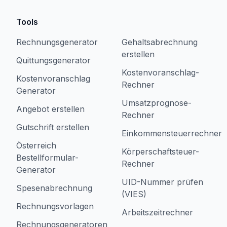
Tools
Rechnungsgenerator
Gehaltsabrechnung
erstellen
Quittungsgenerator
Kostenvoranschlag-
Kostenvoranschlag
Rechner
Generator
Umsatzprognose-
Angebot erstellen
Rechner
Gutschrift erstellen
Einkommensteuerrechner
Österreich
Körperschaftsteuer-
Bestellformular-
Rechner
Generator
UID-Nummer prüfen
Spesenabrechnung
(VIES)
Rechnungsvorlagen
Arbeitszeitrechner
Rechnungsgeneratoren