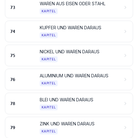
WAREN AUS EISEN ODER STAHL
73
KAPITEL
KUPFER UND WAREN DARAUS
74
KAPITEL
NICKEL UND WAREN DARAUS
75
KAPITEL
ALUMINIUM UND WAREN DARAUS
76
KAPITEL
BLEI UND WAREN DARAUS
78
KAPITEL
ZINK UND WAREN DARAUS
79
KAPITEL