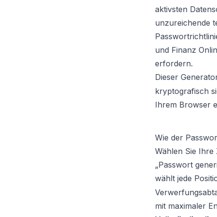
aktivsten Daten
unzureichende t
Passwortrichtlin
und Finanz Onlin
erfordern.
Dieser Generator
kryptografisch s
Ihrem Browser e
Wie der Passwort
Wählen Sie Ihre 
„Passwort generi
wählt jede Posit
Verwerfungsabtas
mit maximaler En