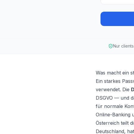
Nur clients
Was macht ein s
Ein starkes Passw
verwendet. Die
D
DSGVO — und 
für normale Kon
Online-Banking u
Österreich teilt
Deutschland, hat