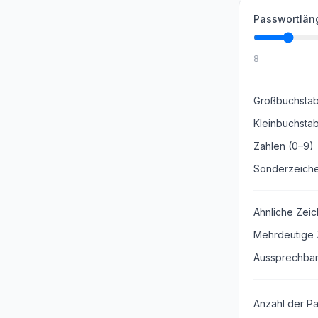
Passwortlän
8
Großbuchstab
Kleinbuchsta
Zahlen (0–9)
Sonderzeich
Ähnliche Zeic
Mehrdeutige 
Aussprechba
Anzahl der P