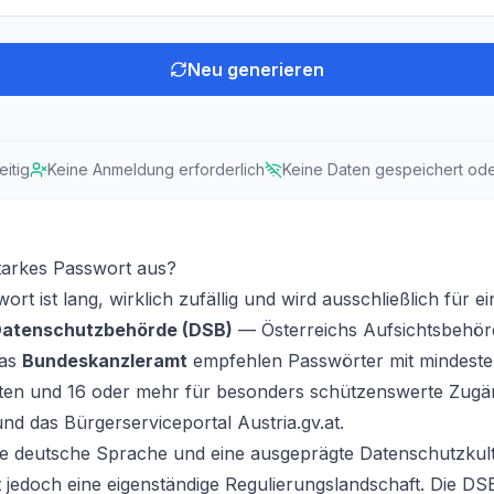
Neu generieren
eitig
Keine Anmeldung erforderlich
Keine Daten gespeichert od
tarkes Passwort aus?
ort ist lang, wirklich zufällig und wird ausschließlich für e
atenschutzbehörde (DSB)
— Österreichs Aufsichtsbehörd
das
Bundeskanzleramt
empfehlen Passwörter mit mindeste
ten und 16 oder mehr für besonders schützenswerte Zugän
nd das Bürgerserviceportal Austria.gv.at.
 die deutsche Sprache und eine ausgeprägte Datenschutzkult
 jedoch eine eigenständige Regulierungslandschaft. Die DSB 