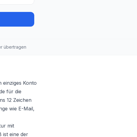
er übertragen
in einziges Konto
e für die
ns 12 Zeichen
ge wie E-Mail,
ur mit
ist eine der