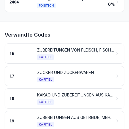
2404
6%
POSITION
Verwandte Codes
ZUBEREITUNGEN VON FLEISCH, FISCHEN, KREBSTIEREN, WEICHTIEREN, ANDEREN WIRBELLOSEN WASSERTIEREN ODER VON INSEKTEN
16
KAPITEL
ZUCKER UND ZUCKERWAREN
17
KAPITEL
KAKAO UND ZUBEREITUNGEN AUS KAKAO
18
KAPITEL
ZUBEREITUNGEN AUS GETREIDE, MEHL, STÄRKE ODER MILCH; BACKWAREN
19
KAPITEL