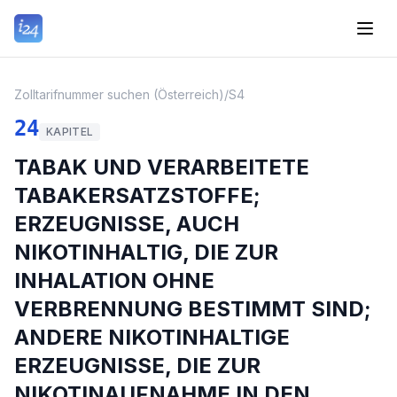
Zolltarifnummer suchen (Österreich)
/
S4
24
KAPITEL
TABAK UND VERARBEITETE
TABAKERSATZSTOFFE;
ERZEUGNISSE, AUCH
NIKOTINHALTIG, DIE ZUR
INHALATION OHNE
VERBRENNUNG BESTIMMT SIND;
ANDERE NIKOTINHALTIGE
ERZEUGNISSE, DIE ZUR
NIKOTINAUFNAHME IN DEN