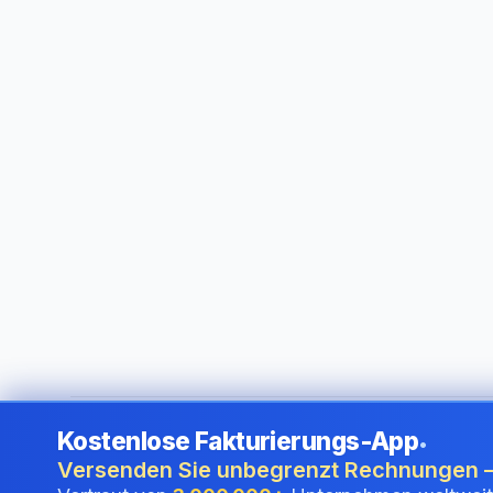
Kostenlose Fakturierungs-App
•
©
2026
i24 Limited. All rights reserved.
•
Für Unternehmen i
Versenden Sie unbegrenzt Rechnungen –