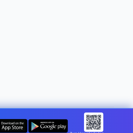
Land ändern:
Austria