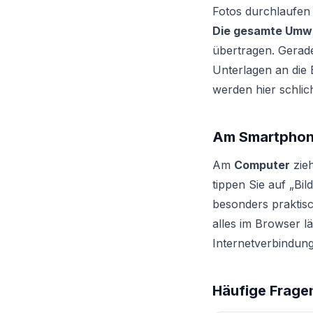
Fotos durchlaufen 
Die gesamte Umwan
übertragen. Gerade
Unterlagen an die
werden hier schlic
Am Smartphon
Am
Computer
zieh
tippen Sie auf „Bi
besonders praktisc
alles im Browser lä
Internetverbindung
Häufige Frage