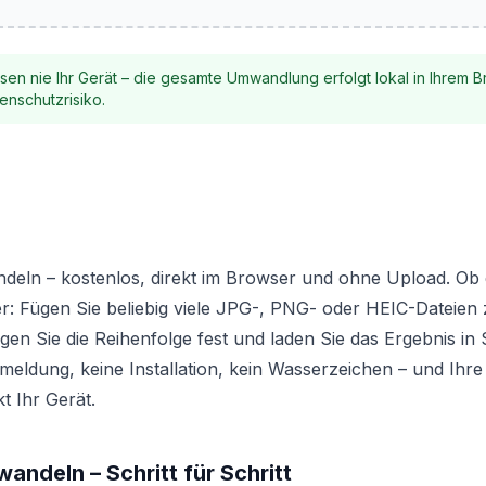
assen nie Ihr Gerät – die gesamte Umwandlung erfolgt lokal in Ihrem B
enschutzrisiko.
eln – kostenlos, direkt im Browser und ohne Upload. Ob e
r: Fügen Sie beliebig viele JPG-, PNG- oder HEIC-Dateien 
n Sie die Reihenfolge fest und laden Sie das Ergebnis in
meldung, keine Installation, kein Wasserzeichen – und Ihre 
t Ihr Gerät.
andeln – Schritt für Schritt