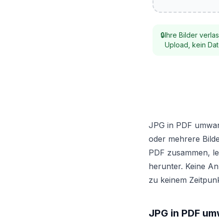
🔒
Ihre Bilder verl
Upload, kein Dat
JPG in PDF umwand
oder mehrere Bilde
PDF zusammen, lege
herunter. Keine An
zu keinem Zeitpunk
JPG in PDF umw