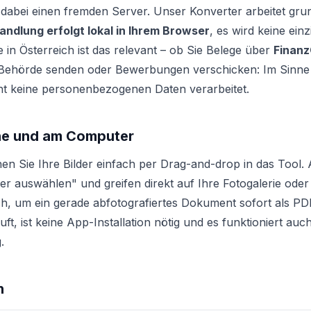
dabei einen fremden Server. Unser Konverter arbeitet gru
dlung erfolgt lokal in Ihrem Browser
, es wird keine einz
 in Österreich ist das relevant – ob Sie Belege über
Finanz
 Behörde senden oder Bewerbungen verschicken: Im Sinne
ht keine personenbezogenen Daten verarbeitet.
e und am Computer
en Sie Ihre Bilder einfach per Drag-and-drop in das Tool
lder auswählen" und greifen direkt auf Ihre Fotogalerie ode
h, um ein gerade abfotografiertes Dokument sofort als PD
uft, ist keine App-Installation nötig und es funktioniert au
.
n