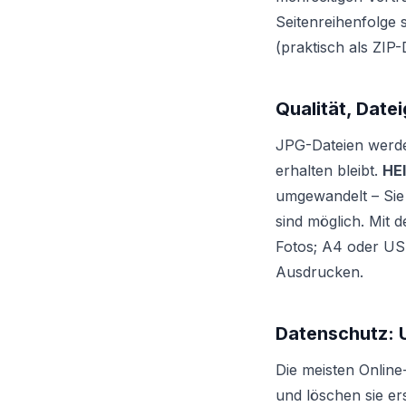
Seitenreihenfolge s
(praktisch als ZIP
Qualität, Date
JPG-Dateien werden
erhalten bleibt.
HE
umgewandelt – Sie
sind möglich. Mit 
Fotos; A4 oder US
Ausdrucken.
Datenschutz:
Die meisten Online
und löschen sie er