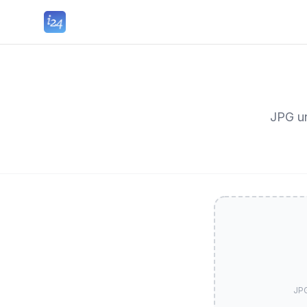
JPG un
JPG