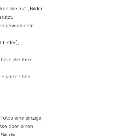
ken Sie auf „Bilder
tützt.
die gewünschte
Letter),
hern Sie Ihre
S – ganz ohne
Fotos eine einzige,
isse oder einen
Sie die