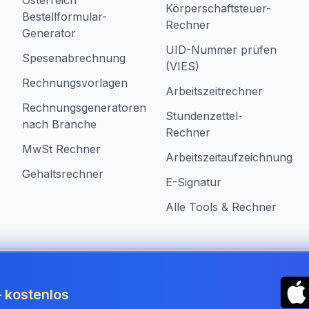
Österreich
Körperschaftsteuer-
Bestellformular-
Rechner
Generator
UID-Nummer prüfen
Spesenabrechnung
(VIES)
Rechnungsvorlagen
Arbeitszeitrechner
Rechnungsgeneratoren
Stundenzettel-
nach Branche
Rechner
MwSt Rechner
Arbeitszeitaufzeichnung
Gehaltsrechner
E-Signatur
Alle Tools & Rechner
n Austria
 kostenlos