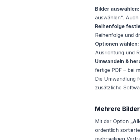
Bilder auswählen:
auswählen". Auch 
Reihenfolge festl
Reihenfolge und dr
Optionen wählen:
Ausrichtung und R
Umwandeln & heru
fertige PDF – bei 
Die Umwandlung fu
zusätzliche Softwa
Mehrere Bilde
Mit der Option
„Al
ordentlich sortier
mehrseitigen Vert