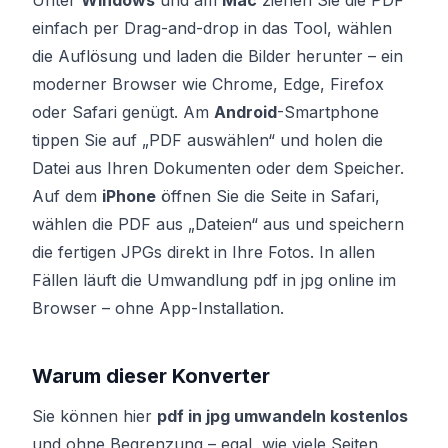
Unter
Windows
und am
Mac
ziehen Sie die PDF
einfach per Drag-and-drop in das Tool, wählen
die Auflösung und laden die Bilder herunter – ein
moderner Browser wie Chrome, Edge, Firefox
oder Safari genügt. Am
Android
-Smartphone
tippen Sie auf „PDF auswählen“ und holen die
Datei aus Ihren Dokumenten oder dem Speicher.
Auf dem
iPhone
öffnen Sie die Seite in Safari,
wählen die PDF aus „Dateien“ aus und speichern
die fertigen JPGs direkt in Ihre Fotos. In allen
Fällen läuft die Umwandlung pdf in jpg online im
Browser – ohne App-Installation.
Warum dieser Konverter
Sie können hier
pdf in jpg umwandeln kostenlos
und ohne Begrenzung – egal, wie viele Seiten