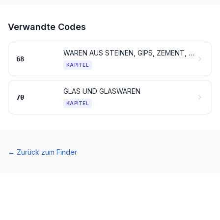
Verwandte Codes
WAREN AUS STEINEN, GIPS, ZEMENT, ASBEST, GLIMMER ODER ÄHNLICHEN STOFFEN
68
KAPITEL
GLAS UND GLASWAREN
70
KAPITEL
←
Zurück zum Finder