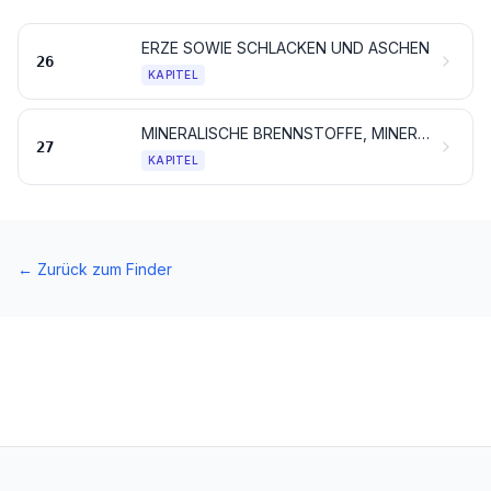
ERZE SOWIE SCHLACKEN UND ASCHEN
26
KAPITEL
MINERALISCHE BRENNSTOFFE, MINERALÖLE UND ERZEUGNISSE IHRER DESTILLATION; BITUMINÖSE STOFFE; MINERALWACHSE
27
KAPITEL
←
Zurück zum Finder