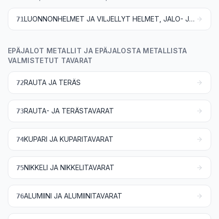
LUONNONHELMET JA VILJELLYT HELMET, JALO- JA PUOLIJALOKIVET, JALOMETALLIT, JALOMETALLILLA PLETEROIDUT METALLIT JA NÄISTÄ VALMISTETUT TAVARAT; EPÄAIDOT KORUT; METALLIRAHAT
71
EPÄJALOT METALLIT JA EPÄJALOSTA METALLISTA
VALMISTETUT TAVARAT
RAUTA JA TERÄS
72
RAUTA- JA TERÄSTAVARAT
73
KUPARI JA KUPARITAVARAT
74
NIKKELI JA NIKKELITAVARAT
75
ALUMIINI JA ALUMIINITAVARAT
76