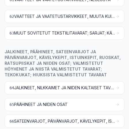
VAATTEET JA VAATETUSTARVIKKEET, MUUTA KUIN NEULOSTA
62
MUUT SOVITETUT TEKSTIILITAVARAT; SARJAT; KÄYTETYT VAATTEET JA MUUT KÄYTETYT TEKSTIILITAVARAT, JALKINEET JA PÄÄHINEET; LUMPUT
63
JALKINEET, PÄÄHINEET, SATEENVARJOT JA
PÄIVÄNVARJOT, KÄVELYKEPIT, ISTUINKEPIT, RUOSKAT,
RATSUPIISKAT JA NIIDEN OSAT; VALMISTETUT
HÖYHENET JA NIISTÄ VALMISTETUT TAVARAT;
TEKOKUKAT; HIUKSISTA VALMISTETUT TAVARAT
JALKINEET, NILKKAIMET JA NIIDEN KALTAISET TAVARAT; NIIDEN OSAT
64
PÄÄHINEET JA NIIDEN OSAT
65
SATEENVARJOT, PÄIVÄNVARJOT, KÄVELYKEPIT, ISTUINKEPIT, RUOSKAT, RATSUPIISKAT SEKÄ NIIDEN OSAT
66