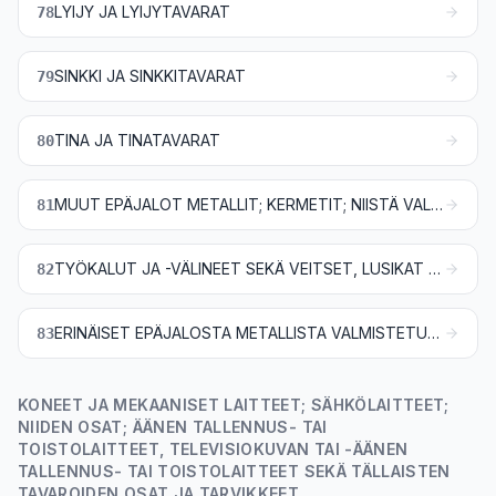
LYIJY JA LYIJYTAVARAT
78
SINKKI JA SINKKITAVARAT
79
TINA JA TINATAVARAT
80
MUUT EPÄJALOT METALLIT; KERMETIT; NIISTÄ VALMISTETUT TAVARAT
81
TYÖKALUT JA -VÄLINEET SEKÄ VEITSET, LUSIKAT JA HAARUKAT, EPÄJALOA METALLIA; NIIDEN EPÄJALOA METALLIA OLEVAT OSAT
82
ERINÄISET EPÄJALOSTA METALLISTA VALMISTETUT TAVARAT
83
KONEET JA MEKAANISET LAITTEET; SÄHKÖLAITTEET;
NIIDEN OSAT; ÄÄNEN TALLENNUS- TAI
TOISTOLAITTEET, TELEVISIOKUVAN TAI -ÄÄNEN
TALLENNUS- TAI TOISTOLAITTEET SEKÄ TÄLLAISTEN
TAVAROIDEN OSAT JA TARVIKKEET