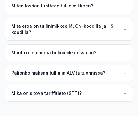
Miten löydän tuotteen tullinimikkeen?
+
Mitä eroa on tullinimikkeellä, CN-koodilla ja HS-
+
koodilla?
Montako numeroa tullinimikkeessä on?
+
Paljonko maksan tullia ja ALV:tä tuonnissa?
+
Mikä on sitova tariffitieto (STT)?
+