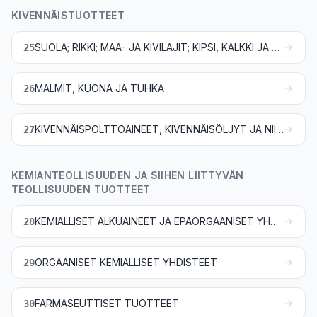
KIVENNÄISTUOTTEET
SUOLA; RIKKI; MAA- JA KIVILAJIT; KIPSI, KALKKI JA SEMENTTI
25
MALMIT, KUONA JA TUHKA
26
KIVENNÄISPOLTTOAINEET, KIVENNÄISÖLJYT JA NIIDEN TISLAUSTUOTTEET; BITUMISET AINEET; KIVENNÄISVAHAT
27
KEMIANTEOLLISUUDEN JA SIIHEN LIITTYVÄN
TEOLLISUUDEN TUOTTEET
KEMIALLISET ALKUAINEET JA EPÄORGAANISET YHDISTEET; JALOMETALLIEN, HARVINAISTEN MAAMETALLIEN, RADIOAKTIIVISTEN ALKUAINEIDEN JA ISOTOOPPIEN ORGAANISET JA EPÄORGAANISET YHDISTEET
28
ORGAANISET KEMIALLISET YHDISTEET
29
FARMASEUTTISET TUOTTEET
30