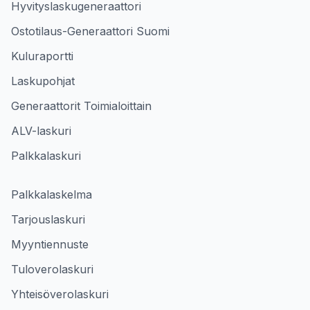
Hyvityslaskugeneraattori
Ostotilaus-Generaattori Suomi
Kuluraportti
Laskupohjat
Generaattorit Toimialoittain
ALV-laskuri
Palkkalaskuri
Palkkalaskelma
Tarjouslaskuri
Myyntiennuste
Tuloverolaskuri
Yhteisöverolaskuri