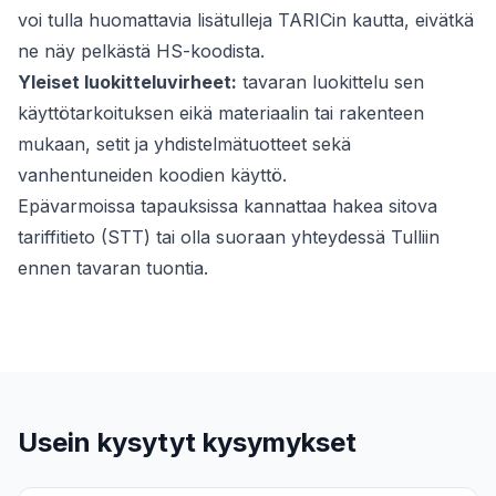
voi tulla huomattavia lisätulleja TARICin kautta, eivätkä
ne näy pelkästä HS-koodista.
Yleiset luokitteluvirheet:
tavaran luokittelu sen
käyttötarkoituksen eikä materiaalin tai rakenteen
mukaan, setit ja yhdistelmätuotteet sekä
vanhentuneiden koodien käyttö.
Epävarmoissa tapauksissa kannattaa hakea sitova
tariffitieto (STT) tai olla suoraan yhteydessä Tulliin
ennen tavaran tuontia.
Usein kysytyt kysymykset