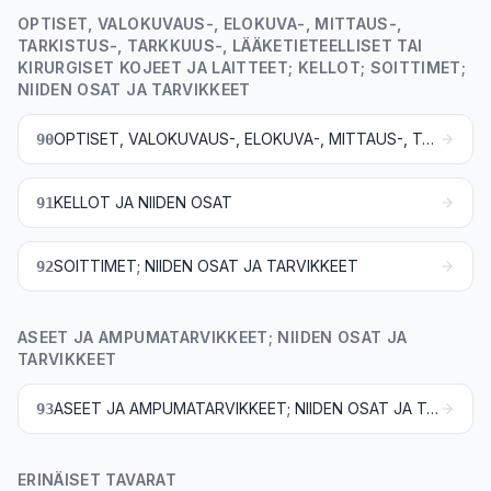
OPTISET, VALOKUVAUS-, ELOKUVA-, MITTAUS-,
TARKISTUS-, TARKKUUS-, LÄÄKETIETEELLISET TAI
KIRURGISET KOJEET JA LAITTEET; KELLOT; SOITTIMET;
NIIDEN OSAT JA TARVIKKEET
OPTISET, VALOKUVAUS-, ELOKUVA-, MITTAUS-, TARKISTUS-, TARKKUUS-, LÄÄKETIETEELLISET TAI KIRURGISET KOJEET JA LAITTEET; NIIDEN OSAT JA TARVIKKEET
90
KELLOT JA NIIDEN OSAT
91
SOITTIMET; NIIDEN OSAT JA TARVIKKEET
92
ASEET JA AMPUMATARVIKKEET; NIIDEN OSAT JA
TARVIKKEET
ASEET JA AMPUMATARVIKKEET; NIIDEN OSAT JA TARVIKKEET
93
ERINÄISET TAVARAT