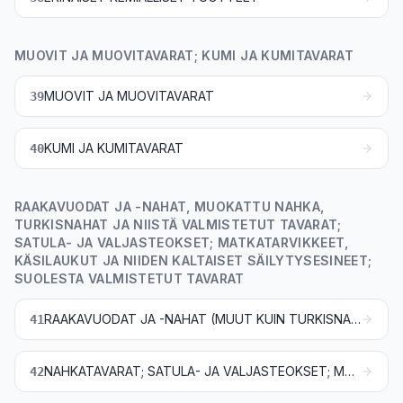
MUOVIT JA MUOVITAVARAT; KUMI JA KUMITAVARAT
MUOVIT JA MUOVITAVARAT
39
KUMI JA KUMITAVARAT
40
RAAKAVUODAT JA -NAHAT, MUOKATTU NAHKA,
TURKISNAHAT JA NIISTÄ VALMISTETUT TAVARAT;
SATULA- JA VALJASTEOKSET; MATKATARVIKKEET,
KÄSILAUKUT JA NIIDEN KALTAISET SÄILYTYSESINEET;
SUOLESTA VALMISTETUT TAVARAT
RAAKAVUODAT JA -NAHAT (MUUT KUIN TURKISNAHAT) SEKÄ MUOKATTU NAHKA
41
NAHKATAVARAT; SATULA- JA VALJASTEOKSET; MATKATARVIKKEET, KÄSILAUKUT JA NIIDEN KALTAISET SÄILYTYSESINEET; SUOLESTA VALMISTETUT TAVARAT
42