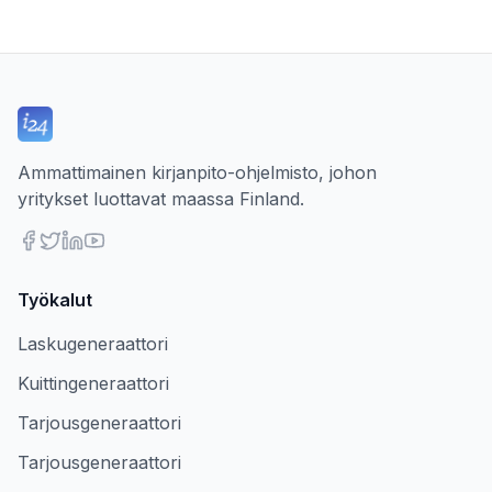
Ammattimainen kirjanpito-ohjelmisto, johon
yritykset luottavat maassa Finland.
Työkalut
Laskugeneraattori
Kuittingeneraattori
Tarjousgeneraattori
Tarjousgeneraattori