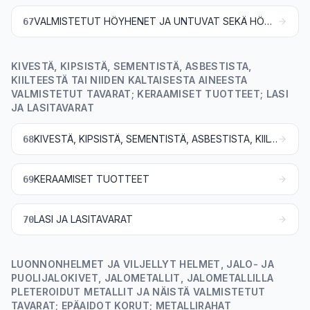
VALMISTETUT HÖYHENET JA UNTUVAT SEKÄ HÖYHENISTÄ TAI UNTUVISTA VALMISTETUT TAVARAT; TEKOKUKAT; HIUKSISTA VALMISTETUT TAVARAT
67
KIVESTÄ, KIPSISTÄ, SEMENTISTÄ, ASBESTISTA,
KIILTEESTÄ TAI NIIDEN KALTAISESTA AINEESTA
VALMISTETUT TAVARAT; KERAAMISET TUOTTEET; LASI
JA LASITAVARAT
KIVESTÄ, KIPSISTÄ, SEMENTISTÄ, ASBESTISTA, KIILTEESTÄ TAI NIIDEN KALTAISESTA AINEESTA VALMISTETUT TAVARAT
68
KERAAMISET TUOTTEET
69
LASI JA LASITAVARAT
70
LUONNONHELMET JA VILJELLYT HELMET, JALO- JA
PUOLIJALOKIVET, JALOMETALLIT, JALOMETALLILLA
PLETEROIDUT METALLIT JA NÄISTÄ VALMISTETUT
TAVARAT; EPÄAIDOT KORUT; METALLIRAHAT