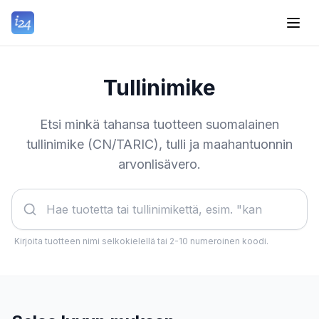
Tullinimike
Etsi minkä tahansa tuotteen suomalainen
tullinimike (CN/TARIC), tulli ja maahantuonnin
arvonlisävero.
Kirjoita tuotteen nimi selkokielellä tai 2-10 numeroinen koodi.