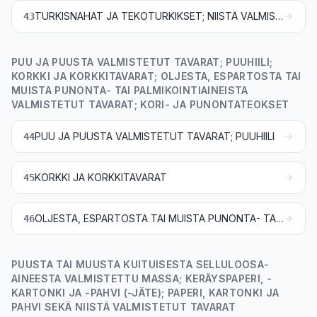
TURKISNAHAT JA TEKOTURKIKSET; NIISTÄ VALMISTETUT TAVARAT
43
PUU JA PUUSTA VALMISTETUT TAVARAT; PUUHIILI;
KORKKI JA KORKKITAVARAT; OLJESTA, ESPARTOSTA TAI
MUISTA PUNONTA- TAI PALMIKOINTIAINEISTA
VALMISTETUT TAVARAT; KORI- JA PUNONTATEOKSET
PUU JA PUUSTA VALMISTETUT TAVARAT; PUUHIILI
44
KORKKI JA KORKKITAVARAT
45
OLJESTA, ESPARTOSTA TAI MUISTA PUNONTA- TAI PALMIKOINTIAINEISTA VALMISTETUT TAVARAT; KORI- JA PUNONTATEOKSET
46
PUUSTA TAI MUUSTA KUITUISESTA SELLULOOSA-
AINEESTA VALMISTETTU MASSA; KERÄYSPAPERI, -
KARTONKI JA -PAHVI (-JÄTE); PAPERI, KARTONKI JA
PAHVI SEKÄ NIISTÄ VALMISTETUT TAVARAT