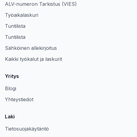
ALV-numeron Tarkistus (VIES)
Työaikalaskuri
Tuntilista
Tuntilista
Sähköinen allekirjoitus
Kaikki työkalut ja laskurit
Yritys
Blogi
Yhteystiedot
Laki
Tietosuojakäytäntö