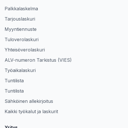
Palkkalaskelma
Tarjouslaskuri
Myyntiennuste
Tuloverolaskuri
Yhteisöverolaskuri
ALV-numeron Tarkistus (VIES)
Työaikalaskuri
Tuntilista
Tuntilista
Sähköinen allekirjoitus
Kaikki työkalut ja laskurit
Yritys