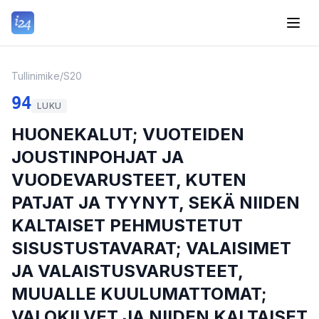
Tullinimike
/
S20
94
LUKU
HUONEKALUT; VUOTEIDEN
JOUSTINPOHJAT JA
VUODEVARUSTEET, KUTEN
PATJAT JA TYYNYT, SEKÄ NIIDEN
KALTAISET PEHMUSTETUT
SISUSTUSTAVARAT; VALAISIMET
JA VALAISTUSVARUSTEET,
MUUALLE KUULUMATTOMAT;
VALOKILVET JA NIIDEN KALTAISET