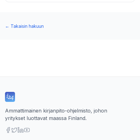
←
Takaisin hakuun
Ammattimainen kirjanpito-ohjelmisto, johon
yritykset luottavat maassa Finland.