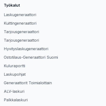
Työkalut
Laskugeneraattori
Kuittingeneraattori
Tarjousgeneraattori
Tarjousgeneraattori
Hyvityslaskugeneraattori
Ostotilaus-Generaattori Suomi
Kuluraportti
Laskupohjat
Generaattorit Toimialoittain
ALV-laskuri
Palkkalaskuri