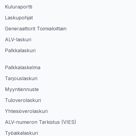
Kuluraportti
Laskupohjat
Generaattorit Toimialoittain
ALV-laskuri
Palkkalaskuri
Palkkalaskelma
Tarjouslaskuri
Myyntiennuste
Tuloverolaskuri
Yhteisöverolaskuri
ALV-numeron Tarkistus (VIES)
Työaikalaskuri