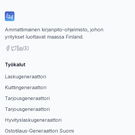
Ammattimainen kirjanpito-ohjelmisto, johon
yritykset luottavat maassa Finland.
Työkalut
Laskugeneraattori
Kuittingeneraattori
Tarjousgeneraattori
Tarjousgeneraattori
Hyvityslaskugeneraattori
Ostotilaus-Generaattori Suomi