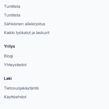
Tuntilista
Tuntilista
Sähköinen allekirjoitus
Kaikki työkalut ja laskurit
Yritys
Blogi
Yhteystiedot
Laki
Tietosuojakäytäntö
Käyttöehdot