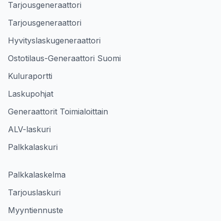
Tarjousgeneraattori
Tarjousgeneraattori
Hyvityslaskugeneraattori
Ostotilaus-Generaattori Suomi
Kuluraportti
Laskupohjat
Generaattorit Toimialoittain
ALV-laskuri
Palkkalaskuri
Palkkalaskelma
Tarjouslaskuri
Myyntiennuste