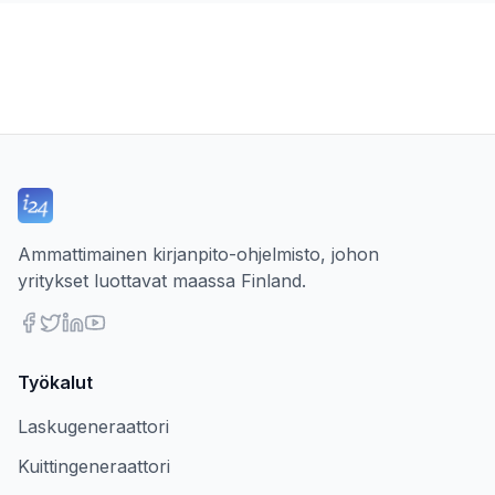
Ammattimainen kirjanpito-ohjelmisto, johon
yritykset luottavat maassa Finland.
Työkalut
Laskugeneraattori
Kuittingeneraattori