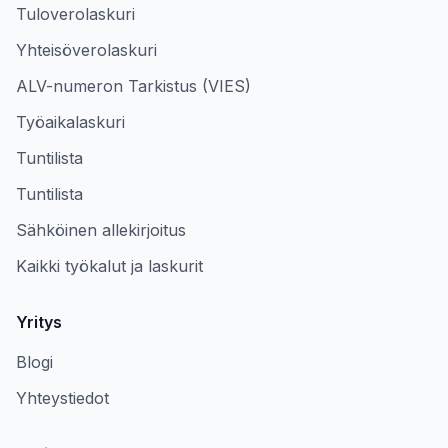
Tuloverolaskuri
Yhteisöverolaskuri
ALV-numeron Tarkistus (VIES)
Työaikalaskuri
Tuntilista
Tuntilista
Sähköinen allekirjoitus
Kaikki työkalut ja laskurit
Yritys
Blogi
Yhteystiedot