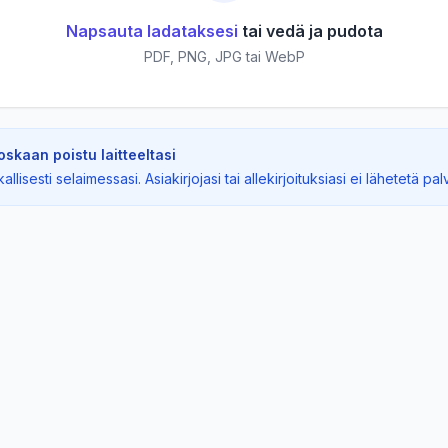
Napsauta ladataksesi
tai vedä ja pudota
PDF, PNG, JPG tai WebP
koskaan poistu laitteeltasi
llisesti selaimessasi. Asiakirjojasi tai allekirjoituksiasi ei lähetetä pal