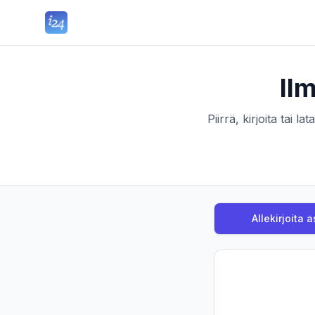
Il
Piirrä, kirjoita tai l
Allekirjoita a