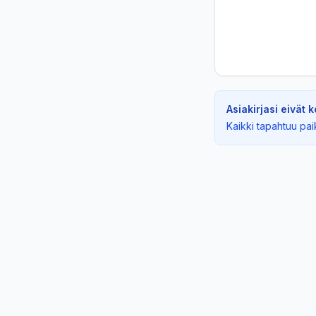
Asiakirjasi eivät 
Kaikki tapahtuu paika