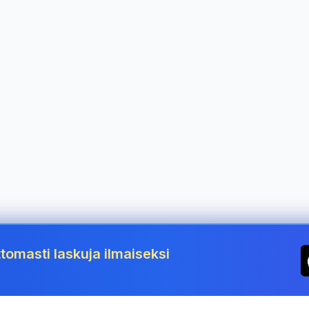
tomasti laskuja ilmaiseksi