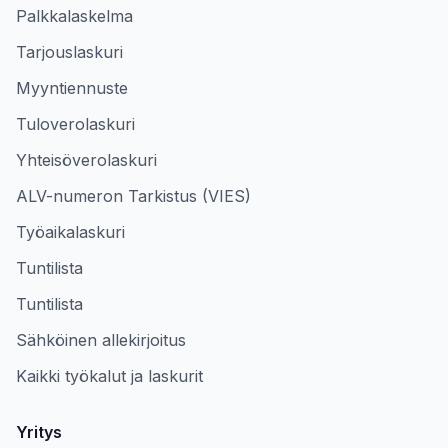
Palkkalaskelma
Tarjouslaskuri
Myyntiennuste
Tuloverolaskuri
Yhteisöverolaskuri
ALV-numeron Tarkistus (VIES)
Työaikalaskuri
Tuntilista
Tuntilista
Sähköinen allekirjoitus
Kaikki työkalut ja laskurit
Yritys