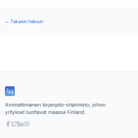
←
Takaisin hakuun
Ammattimainen kirjanpito-ohjelmisto, johon
yritykset luottavat maassa Finland.