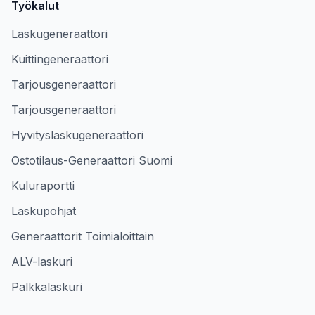
Työkalut
Laskugeneraattori
Kuittingeneraattori
Tarjousgeneraattori
Tarjousgeneraattori
Hyvityslaskugeneraattori
Ostotilaus-Generaattori Suomi
Kuluraportti
Laskupohjat
Generaattorit Toimialoittain
ALV-laskuri
Palkkalaskuri