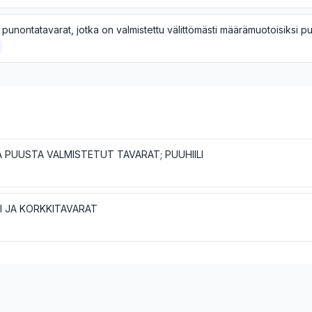
A PUUSTA VALMISTETUT TAVARAT; PUUHIILI
I JA KORKKITAVARAT