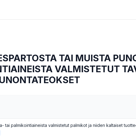
ESPARTOSTA TAI MUISTA PUN
TIAINEISTA VALMISTETUT TA
 PUNONTATEOKSET