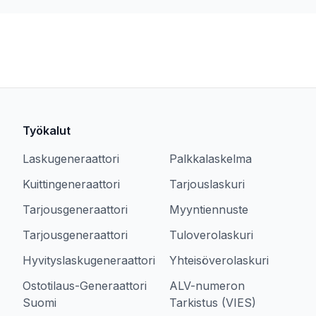
Työkalut
Laskugeneraattori
Palkkalaskelma
Kuittingeneraattori
Tarjouslaskuri
Tarjousgeneraattori
Myyntiennuste
Tarjousgeneraattori
Tuloverolaskuri
Hyvityslaskugeneraattori
Yhteisöverolaskuri
Ostotilaus-Generaattori
ALV-numeron
Suomi
Tarkistus (VIES)