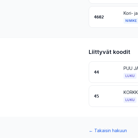
4602
NIMIKE
Liittyvät koodit
PUU J
44
LUKU
KORKK
45
LUKU
←
Takaisin hakuun