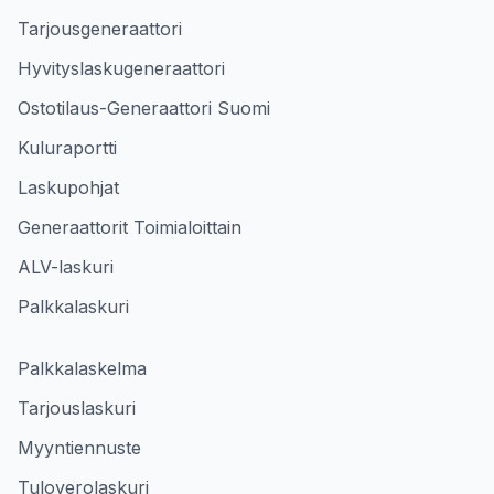
Tarjousgeneraattori
Hyvityslaskugeneraattori
Ostotilaus-Generaattori Suomi
Kuluraportti
Laskupohjat
Generaattorit Toimialoittain
ALV-laskuri
Palkkalaskuri
Palkkalaskelma
Tarjouslaskuri
Myyntiennuste
Tuloverolaskuri