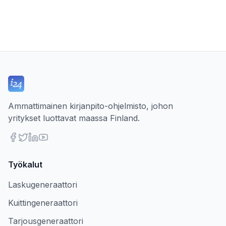
Ammattimainen kirjanpito-ohjelmisto, johon
yritykset luottavat maassa Finland.
Työkalut
Laskugeneraattori
Kuittingeneraattori
Tarjousgeneraattori