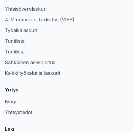
Yhteisöverolaskuri
ALV-numeron Tarkistus (VIES)
Työaikalaskuri
Tuntilista
Tuntilista
Sähköinen allekirjoitus
Kaikki työkalut ja laskurit
Yritys
Blogi
Yhteystiedot
Laki