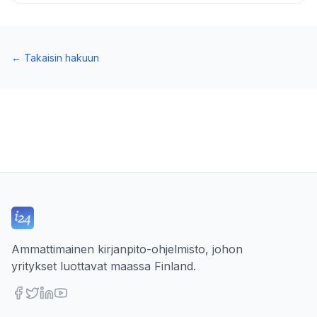
←
Takaisin hakuun
Ammattimainen kirjanpito-ohjelmisto, johon
yritykset luottavat maassa Finland.