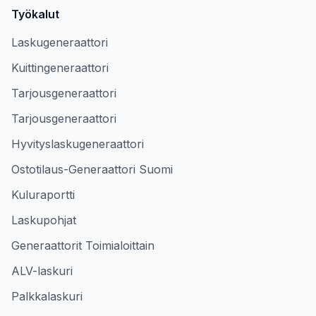
Työkalut
Laskugeneraattori
Kuittingeneraattori
Tarjousgeneraattori
Tarjousgeneraattori
Hyvityslaskugeneraattori
Ostotilaus-Generaattori Suomi
Kuluraportti
Laskupohjat
Generaattorit Toimialoittain
ALV-laskuri
Palkkalaskuri