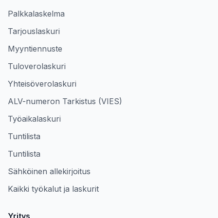
Palkkalaskelma
Tarjouslaskuri
Myyntiennuste
Tuloverolaskuri
Yhteisöverolaskuri
ALV-numeron Tarkistus (VIES)
Työaikalaskuri
Tuntilista
Tuntilista
Sähköinen allekirjoitus
Kaikki työkalut ja laskurit
Yritys