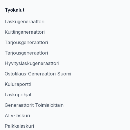
Työkalut
Laskugeneraattori
Kuittingeneraattori
Tarjousgeneraattori
Tarjousgeneraattori
Hyvityslaskugeneraattori
Ostotilaus-Generaattori Suomi
Kuluraportti
Laskupohjat
Generaattorit Toimialoittain
ALV-laskuri
Palkkalaskuri