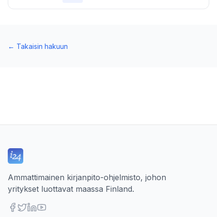
←
Takaisin hakuun
Ammattimainen kirjanpito-ohjelmisto, johon
yritykset luottavat maassa Finland.