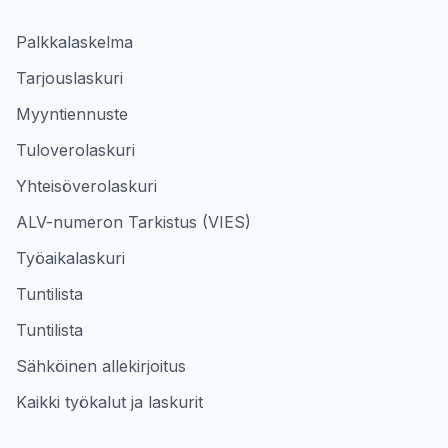
Palkkalaskelma
Tarjouslaskuri
Myyntiennuste
Tuloverolaskuri
Yhteisöverolaskuri
ALV-numeron Tarkistus (VIES)
Työaikalaskuri
Tuntilista
Tuntilista
Sähköinen allekirjoitus
Kaikki työkalut ja laskurit