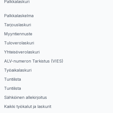
Palkkalaskuri
Palkkalaskelma
Tarjouslaskuri
Myyntiennuste
Tuloverolaskuri
Yhteisöverolaskuri
ALV-numeron Tarkistus (VIES)
Työaikalaskuri
Tuntilista
Tuntilista
Sähköinen allekirjoitus
Kaikki työkalut ja laskurit