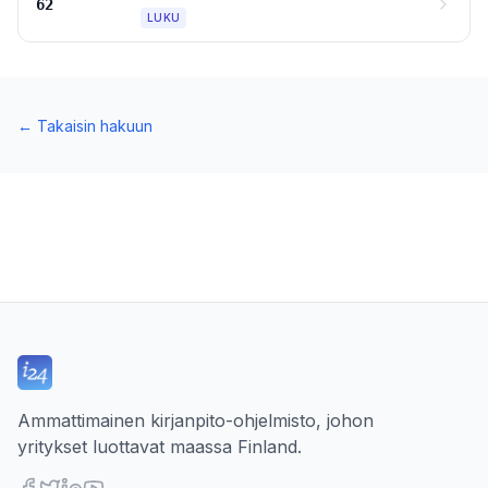
62
LUKU
←
Takaisin hakuun
Ammattimainen kirjanpito-ohjelmisto, johon
yritykset luottavat maassa Finland.