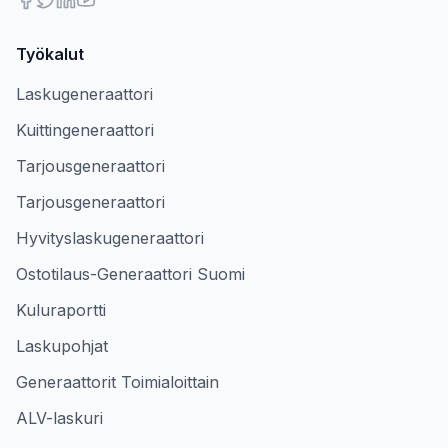
Työkalut
Laskugeneraattori
Kuittingeneraattori
Tarjousgeneraattori
Tarjousgeneraattori
Hyvityslaskugeneraattori
Ostotilaus-Generaattori Suomi
Kuluraportti
Laskupohjat
Generaattorit Toimialoittain
ALV-laskuri