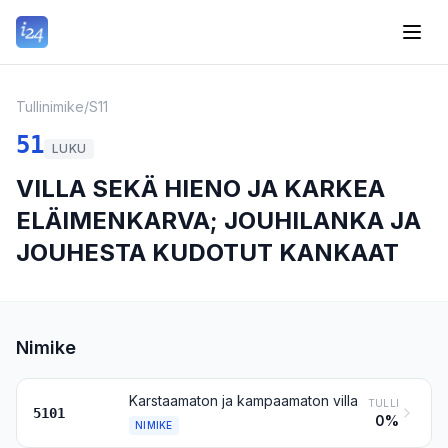
Tullinimike
/
S11
51
LUKU
VILLA SEKÄ HIENO JA KARKEA
ELÄIMENKARVA; JOUHILANKA JA
JOUHESTA KUDOTUT KANKAAT
Nimike
Karstaamaton ja kampaamaton villa
TULLI
5101
0%
NIMIKE