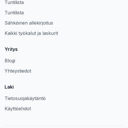
Tuntilista
Tuntilista
Sähköinen allekirjoitus
Kaikki työkalut ja laskurit
Yritys
Blogi
Yhteystiedot
Laki
Tietosuojakäytäntö
Käyttöehdot