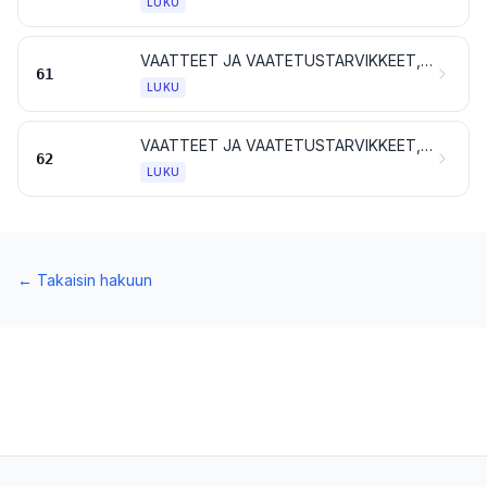
LUKU
VAATTEET JA VAATETUSTARVIKKEET, NEULOSTA
61
LUKU
VAATTEET JA VAATETUSTARVIKKEET, MUUTA KUIN NEULOSTA
62
LUKU
←
Takaisin hakuun