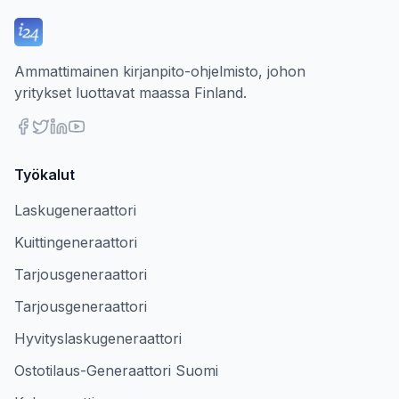
Ammattimainen kirjanpito-ohjelmisto, johon
yritykset luottavat maassa Finland.
Työkalut
Laskugeneraattori
Kuittingeneraattori
Tarjousgeneraattori
Tarjousgeneraattori
Hyvityslaskugeneraattori
Ostotilaus-Generaattori Suomi