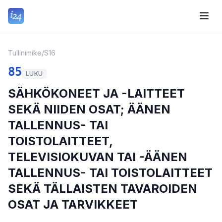
Tullinimike
/
S16
85
LUKU
SÄHKÖKONEET JA -LAITTEET
SEKÄ NIIDEN OSAT; ÄÄNEN
TALLENNUS- TAI
TOISTOLAITTEET,
TELEVISIOKUVAN TAI -ÄÄNEN
TALLENNUS- TAI TOISTOLAITTEET
SEKÄ TÄLLAISTEN TAVAROIDEN
OSAT JA TARVIKKEET