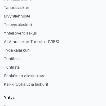
Tarjouslaskuri
Myyntiennuste
Tuloverolaskuri
Yhteisöverolaskuri
ALV-numeron Tarkistus (VIES)
Työaikalaskuri
Tuntilista
Tuntilista
Sähköinen allekirjoitus
Kaikki työkalut ja laskurit
Yritys