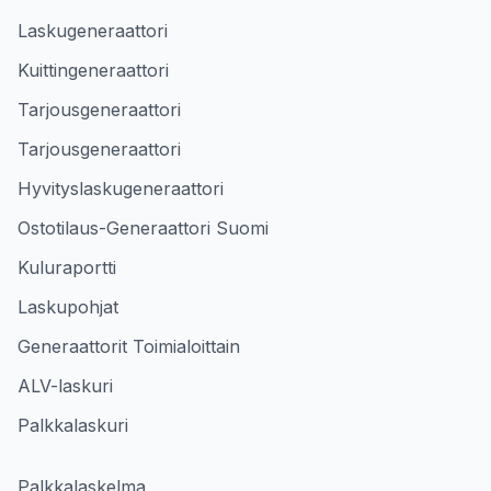
Laskugeneraattori
Kuittingeneraattori
Tarjousgeneraattori
Tarjousgeneraattori
Hyvityslaskugeneraattori
Ostotilaus-Generaattori Suomi
Kuluraportti
Laskupohjat
Generaattorit Toimialoittain
ALV-laskuri
Palkkalaskuri
Palkkalaskelma