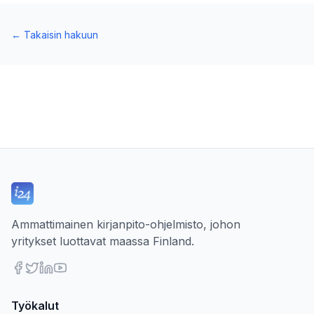
←
Takaisin hakuun
Ammattimainen kirjanpito-ohjelmisto, johon
yritykset luottavat maassa Finland.
Työkalut