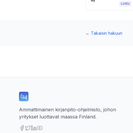
92
LUKU
←
Takaisin hakuun
Ammattimainen kirjanpito-ohjelmisto, johon
yritykset luottavat maassa Finland.