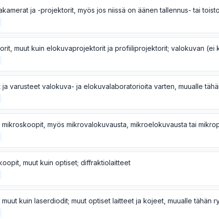
kamerat ja -projektorit, myös jos niissä on äänen tallennus- tai toisto
oopit, muut kuin optiset; diffraktiolaitteet