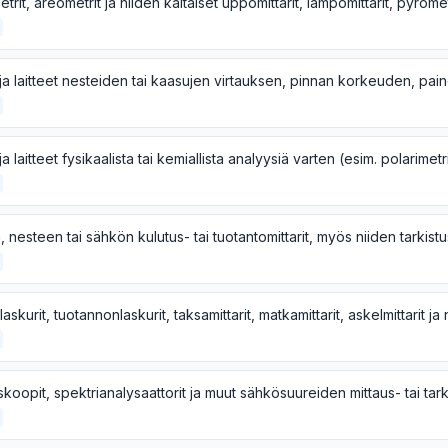
 nesteen tai sähkön kulutus- tai tuotantomittarit, myös niiden tarkistus