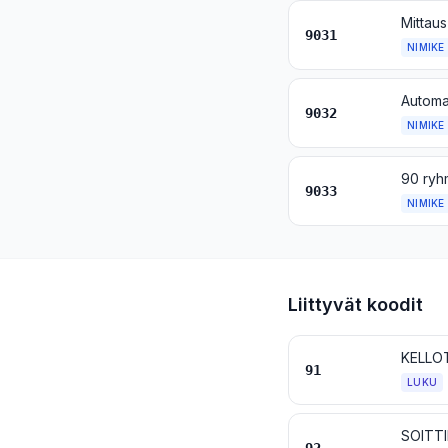
9031
NIMIKE
Automaa
9032
NIMIKE
9033
NIMIKE
Liittyvät koodit
KELLOT
91
LUKU
SOITTI