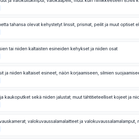
sien tai niiden kaltaisten esineiden kehykset ja niiden osat