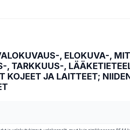
VALOKUVAUS-, ELOKUVA-, MIT
-, TARKKUUS-, LÄÄKETIETEEL
T KOJEET JA LAITTEET; NIIDE
ET