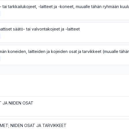
ttiset säätö- tai valvontakojeet ja -laitteet
 JA NIIDEN OSAT
MET; NIIDEN OSAT JA TARVIKKEET