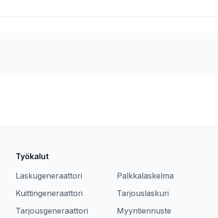
Työkalut
Laskugeneraattori
Palkkalaskelma
Kuittingeneraattori
Tarjouslaskuri
Tarjousgeneraattori
Myyntiennuste