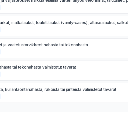
t ja vaatetustarvikkeet nahasta tai tekonahasta
hasta tai tekonahasta valmistetut tavarat
a, kullantaontanahasta, rakoista tai jänteistä valmistetut tavarat