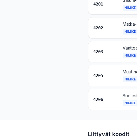
4201
NIMIKE
4202
NIMIKE
Vaattee
4203
NIMIKE
Muut na
4205
NIMIKE
Suolest
4206
NIMIKE
Liittyvät koodit