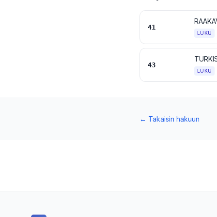
RAAKA
41
LUKU
TURKI
43
LUKU
←
Takaisin hakuun