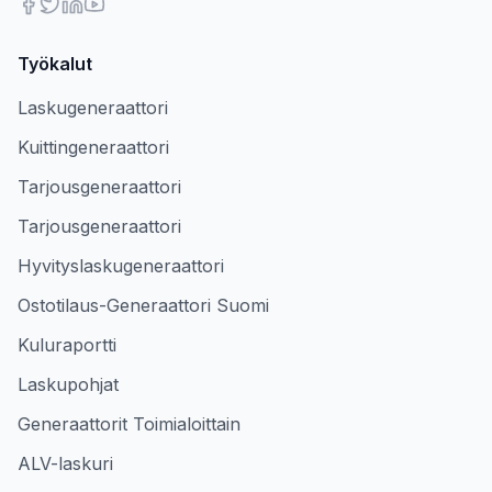
Työkalut
Laskugeneraattori
Kuittingeneraattori
Tarjousgeneraattori
Tarjousgeneraattori
Hyvityslaskugeneraattori
Ostotilaus-Generaattori Suomi
Kuluraportti
Laskupohjat
Generaattorit Toimialoittain
ALV-laskuri