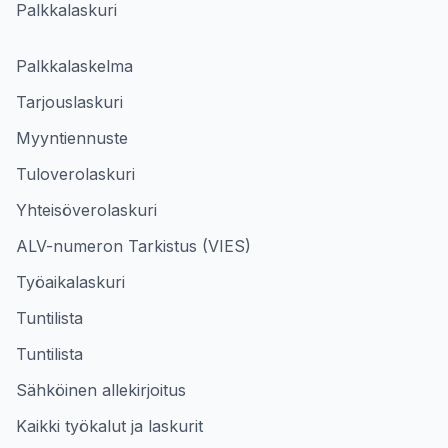
Palkkalaskuri
Palkkalaskelma
Tarjouslaskuri
Myyntiennuste
Tuloverolaskuri
Yhteisöverolaskuri
ALV-numeron Tarkistus (VIES)
Työaikalaskuri
Tuntilista
Tuntilista
Sähköinen allekirjoitus
Kaikki työkalut ja laskurit