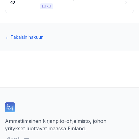
42
LUKU
←
Takaisin hakuun
Ammattimainen kirjanpito-ohjelmisto, johon
yritykset luottavat maassa Finland.