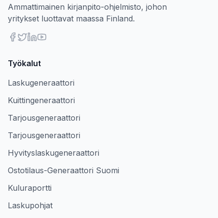
Ammattimainen kirjanpito-ohjelmisto, johon
yritykset luottavat maassa Finland.
Työkalut
Laskugeneraattori
Kuittingeneraattori
Tarjousgeneraattori
Tarjousgeneraattori
Hyvityslaskugeneraattori
Ostotilaus-Generaattori Suomi
Kuluraportti
Laskupohjat