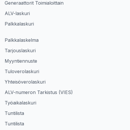
Generaattorit Toimialoittain
ALV-laskuri
Palkkalaskuri
Palkkalaskelma
Tarjouslaskuri
Myyntiennuste
Tuloverolaskuri
Yhteisöverolaskuri
ALV-numeron Tarkistus (VIES)
Työaikalaskuri
Tuntilista
Tuntilista