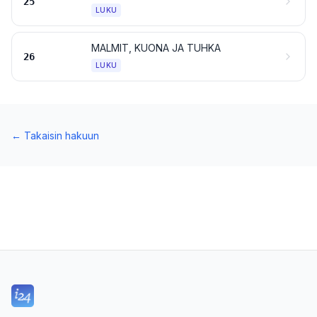
25
LUKU
MALMIT, KUONA JA TUHKA
26
LUKU
←
Takaisin hakuun