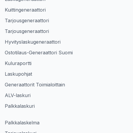
Kuittingeneraattori
Tarjousgeneraattori
Tarjousgeneraattori
Hyvityslaskugeneraattori
Ostotilaus-Generaattori Suomi
Kuluraportti
Laskupohjat
Generaattorit Toimialoittain
ALV-laskuri
Palkkalaskuri
Palkkalaskelma