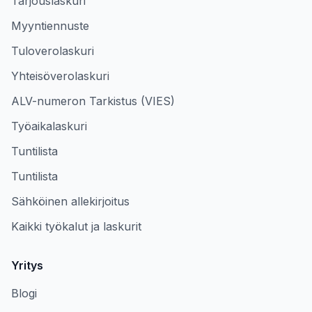
Tarjouslaskuri
Myyntiennuste
Tuloverolaskuri
Yhteisöverolaskuri
ALV-numeron Tarkistus (VIES)
Työaikalaskuri
Tuntilista
Tuntilista
Sähköinen allekirjoitus
Kaikki työkalut ja laskurit
Yritys
Blogi