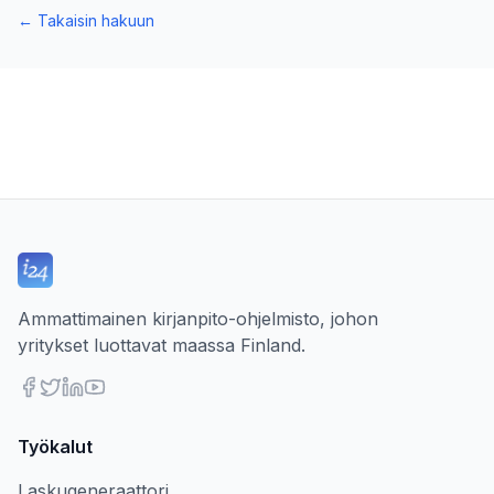
←
Takaisin hakuun
Ammattimainen kirjanpito-ohjelmisto, johon
yritykset luottavat maassa Finland.
Työkalut
Laskugeneraattori