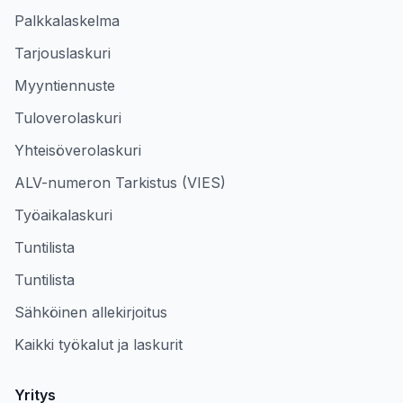
Palkkalaskelma
Tarjouslaskuri
Myyntiennuste
Tuloverolaskuri
Yhteisöverolaskuri
ALV-numeron Tarkistus (VIES)
Työaikalaskuri
Tuntilista
Tuntilista
Sähköinen allekirjoitus
Kaikki työkalut ja laskurit
Yritys