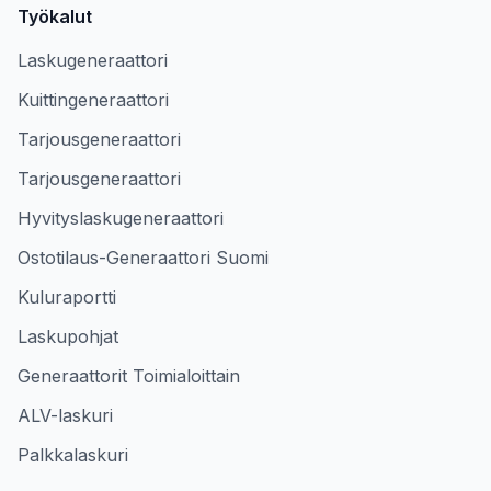
Työkalut
Laskugeneraattori
Kuittingeneraattori
Tarjousgeneraattori
Tarjousgeneraattori
Hyvityslaskugeneraattori
Ostotilaus-Generaattori Suomi
Kuluraportti
Laskupohjat
Generaattorit Toimialoittain
ALV-laskuri
Palkkalaskuri