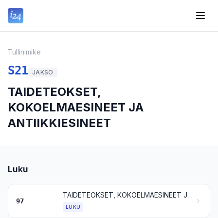
Tullinimike
S21
JAKSO
TAIDETEOKSET,
KOKOELMAESINEET JA
ANTIIKKIESINEET
Luku
TAIDETEOKSET, KOKOELMAESINEET JA ANTIIKKIESINEET
97
LUKU