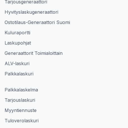
Tarjousgeneraattori
Hyvityslaskugeneraattori
Ostotilaus-Generaattori Suomi
Kuluraportti
Laskupohjat
Generaattorit Toimialoittain
ALV-laskuri
Palkkalaskuri
Palkkalaskelma
Tarjouslaskuri
Myyntiennuste
Tuloverolaskuri