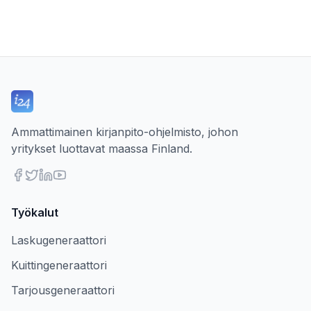
Ammattimainen kirjanpito-ohjelmisto, johon
yritykset luottavat maassa Finland.
Työkalut
Laskugeneraattori
Kuittingeneraattori
Tarjousgeneraattori