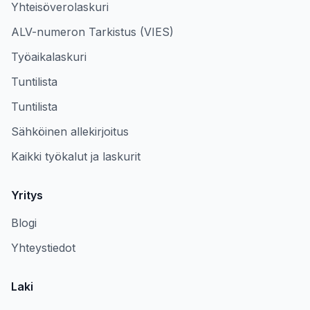
Yhteisöverolaskuri
ALV-numeron Tarkistus (VIES)
Työaikalaskuri
Tuntilista
Tuntilista
Sähköinen allekirjoitus
Kaikki työkalut ja laskurit
Yritys
Blogi
Yhteystiedot
Laki