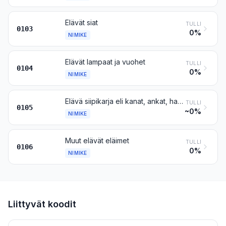
Elävät siat
TULLI
0103
0%
NIMIKE
Elävät lampaat ja vuohet
TULLI
0104
0%
NIMIKE
Elävä siipikarja eli kanat, ankat, hanhet, kalkkunat ja helmikanat
TULLI
0105
~0%
NIMIKE
Muut elävät eläimet
TULLI
0106
0%
NIMIKE
Liittyvät koodit