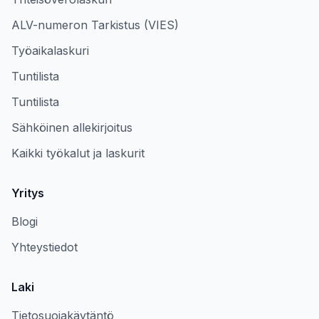
ALV-numeron Tarkistus (VIES)
Työaikalaskuri
Tuntilista
Tuntilista
Sähköinen allekirjoitus
Kaikki työkalut ja laskurit
Yritys
Blogi
Yhteystiedot
Laki
Tietosuojakäytäntö