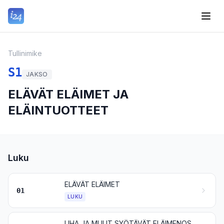
Tullinimike
S1
JAKSO
ELÄVÄT ELÄIMET JA
ELÄINTUOTTEET
Luku
ELÄVÄT ELÄIMET
01
LUKU
LIHA JA MUUT SYÖTÄVÄT ELÄIMENOSAT