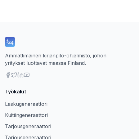
Ammattimainen kirjanpito-ohjelmisto, johon
yritykset luottavat maassa Finland.
Työkalut
Laskugeneraattori
Kuittingeneraattori
Tarjousgeneraattori
Tarjousgeneraattori