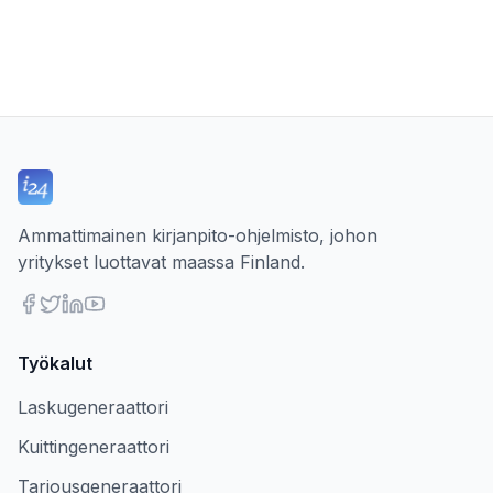
Ammattimainen kirjanpito-ohjelmisto, johon
yritykset luottavat maassa Finland.
Työkalut
Laskugeneraattori
Kuittingeneraattori
Tarjousgeneraattori