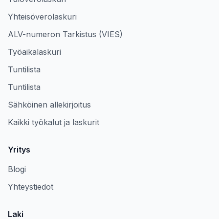
Yhteisöverolaskuri
ALV-numeron Tarkistus (VIES)
Työaikalaskuri
Tuntilista
Tuntilista
Sähköinen allekirjoitus
Kaikki työkalut ja laskurit
Yritys
Blogi
Yhteystiedot
Laki