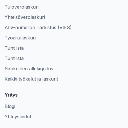
Tuloverolaskuri
Yhteisöverolaskuri
ALV-numeron Tarkistus (VIES)
Työaikalaskuri
Tuntilista
Tuntilista
Sähköinen allekirjoitus
Kaikki työkalut ja laskurit
Yritys
Blogi
Yhteystiedot