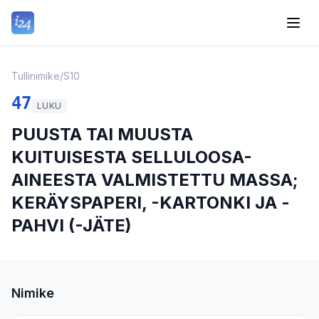
Tullinimike
/
S10
47
LUKU
PUUSTA TAI MUUSTA
KUITUISESTA SELLULOOSA-
AINEESTA VALMISTETTU MASSA;
KERÄYSPAPERI, -KARTONKI JA -
PAHVI (-JÄTE)
Nimike