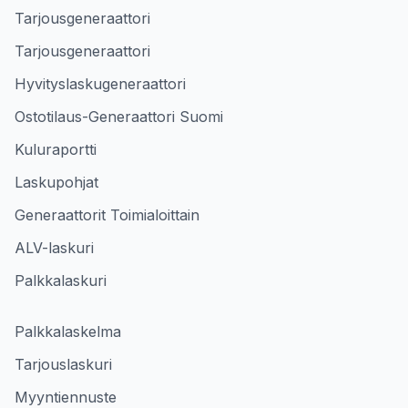
Tarjousgeneraattori
Tarjousgeneraattori
Hyvityslaskugeneraattori
Ostotilaus-Generaattori Suomi
Kuluraportti
Laskupohjat
Generaattorit Toimialoittain
ALV-laskuri
Palkkalaskuri
Palkkalaskelma
Tarjouslaskuri
Myyntiennuste