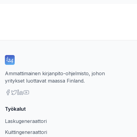
Ammattimainen kirjanpito-ohjelmisto, johon
yritykset luottavat maassa Finland.
Työkalut
Laskugeneraattori
Kuittingeneraattori